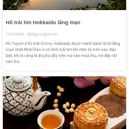
Hồ trái tim Hokkaido lãng mạn
17/09/2019
Không có phản hồi
Hồ Toyoni ở thị trấn Erimo, Hokkaido được mệnh danh là hồ lãng
mạn nhất Nhật Bản vì có hình trái tim khi nhìn từ trên cao. Đặc
biệt, khi lá vàng lá đỏ phủ đầy trên núi vào mùa thu, nơi đây rất
nên thơ