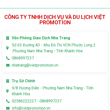
CÔNG TY TNHH DỊCH VỤ VÀ DU LỊCH VIỆT
PROMOTION
Văn Phòng Giao Dịch Nha Trang
Số 63 Đường A3 - Khu Đô Thị VCN Phước Long 2
.Phường Nam Nha Trang - Tỉnh Khánh Hòa
0868997237
nhatrang@vietpromotion.vn
Trụ Sở Chính
9/8 Hương Điền - Phường Nam Nha Trang - Tỉnh
Khánh Hòa
02586222227 - 0868997237
info@vietpromotion.vn