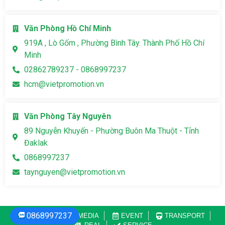
Văn Phòng Hồ Chí Minh
919A , Lò Gốm , Phường Bình Tây. Thành Phố Hồ Chí
Minh
02862789237 - 0868997237
hcm@vietpromotion.vn
Văn Phòng Tây Nguyên
89 Nguyễn Khuyến - Phường Buôn Ma Thuột - Tỉnh
Đaklak
0868997237
taynguyen@vietpromotion.vn
0868997237
TRAVEL
MEDIA
EVENT
TRANSPORT