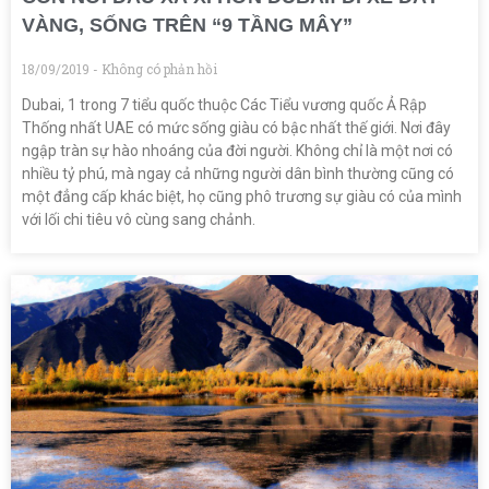
VÀNG, SỐNG TRÊN “9 TẦNG MÂY”
18/09/2019
Không có phản hồi
Dubai, 1 trong 7 tiểu quốc thuộc Các Tiểu vương quốc Ả Rập
Thống nhất UAE có mức sống giàu có bậc nhất thế giới. Nơi đây
ngập tràn sự hào nhoáng của đời người. Không chỉ là một nơi có
nhiều tỷ phú, mà ngay cả những người dân bình thường cũng có
một đẳng cấp khác biệt, họ cũng phô trương sự giàu có của mình
với lối chi tiêu vô cùng sang chảnh.