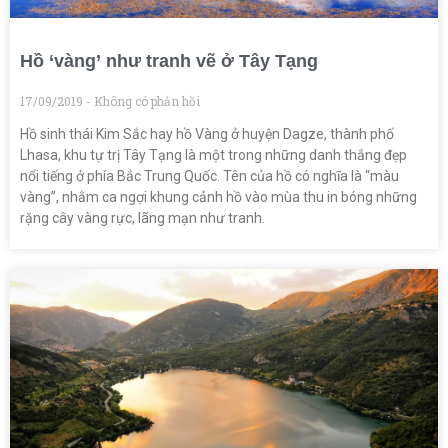
Hồ ‘vàng’ như tranh vẽ ở Tây Tạng
17/09/2019
Không có phản hồi
Hồ sinh thái Kim Sắc hay hồ Vàng ở huyện Dagze, thành phố
Lhasa, khu tự trị Tây Tạng là một trong những danh thắng đẹp
nổi tiếng ở phía Bắc Trung Quốc. Tên của hồ có nghĩa là “màu
vàng”, nhằm ca ngợi khung cảnh hồ vào mùa thu in bóng những
rặng cây vàng rực, lãng mạn như tranh.