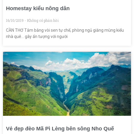
Homestay kiểu nông dân
16/10/2019
Không có phản hồi
CẦN THƠ Tắm bằng vòi sen tự chế, phòng ngủ giăng mùng kiểu
nhà quê… gây ấn tượng với người
Vẻ đẹp đèo Mã Pì Lèng bên sông Nho Quế