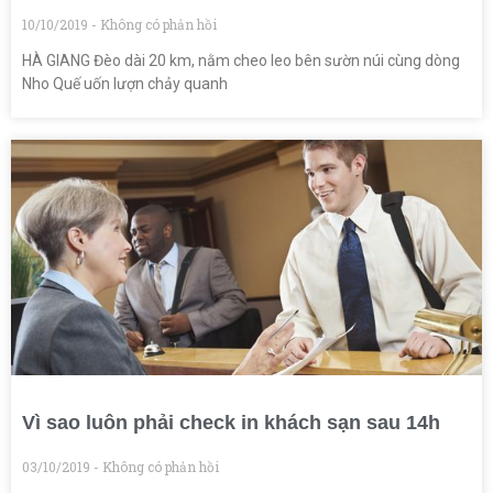
10/10/2019
Không có phản hồi
HÀ GIANG Đèo dài 20 km, nằm cheo leo bên sườn núi cùng dòng
Nho Quế uốn lượn chảy quanh
Vì sao luôn phải check in khách sạn sau 14h
03/10/2019
Không có phản hồi