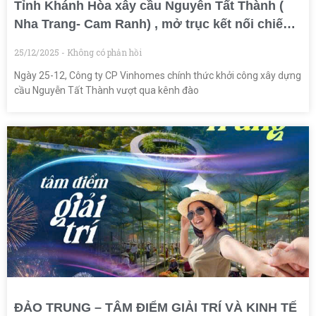
Tỉnh Khánh Hòa xây cầu Nguyễn Tất Thành (
Nha Trang- Cam Ranh) , mở trục kết nối chiến
lược phía Nam
25/12/2025
Không có phản hồi
Ngày 25-12, Công ty CP Vinhomes chính thức khởi công xây dựng
cầu Nguyễn Tất Thành vượt qua kênh đào
ĐẢO TRUNG – TÂM ĐIỂM GIẢI TRÍ VÀ KINH TẾ