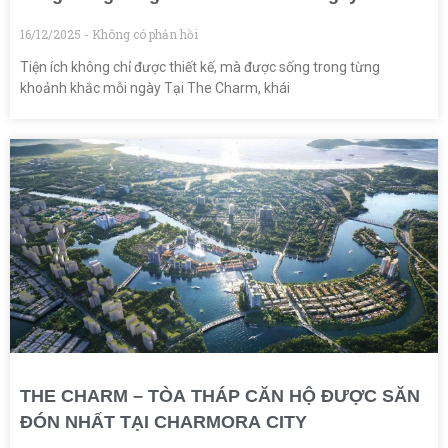
16/12/2025
Không có phản hồi
Tiện ích không chỉ được thiết kế, mà được sống trong từng
khoảnh khắc mỗi ngày Tại The Charm, khái
THE CHARM – TÒA THÁP CĂN HỘ ĐƯỢC SĂN
ĐÓN NHẤT TẠI CHARMORA CITY