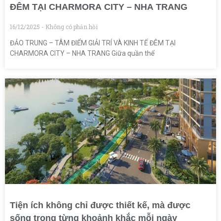
ĐÊM TẠI CHARMORA CITY – NHA TRANG
16/12/2025
Không có phản hồi
ĐẢO TRUNG – TÂM ĐIỂM GIẢI TRÍ VÀ KINH TẾ ĐÊM TẠI
CHARMORA CITY – NHA TRANG Giữa quần thể
Tiện ích không chỉ được thiết kế, mà được
sống trong từng khoảnh khắc mỗi ngày