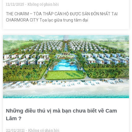
12/12/2025
Không có phản hồi
THE CHARM – TÒA THÁP CĂN HỘ ĐƯỢC SĂN ĐÓN NHẤT TẠI
CHARMORA CITY Tọa lạc giữa trung tâm đại
Những điều thú vị mà bạn chưa biết về Cam
Lâm ?
22/02/2021
Không có phản hồi