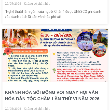
29/05/2026
Không có phản hồi
“Nghệ thuật làm gốm của người Chăm” được UNESCO ghi danh
vào danh sách Di sản văn hóa phi vật
KHÁNH HÒA SÔI ĐỘNG VỚI NGÀY HỘI VĂN
HÓA DÂN TỘC CHĂM LẦN THỨ VI NĂM 2026
20/05/2026
Không có phản hồi