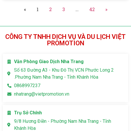
«
1
2
3
…
42
»
CÔNG TY TNHH DỊCH VỤ VÀ DU LỊCH VIỆT
PROMOTION
Văn Phòng Giao Dịch Nha Trang
Số 63 Đường A3 - Khu Đô Thị VCN Phước Long 2
.Phường Nam Nha Trang - Tỉnh Khánh Hòa
0868997237
nhatrang@vietpromotion.vn
Trụ Sở Chính
9/8 Hương Điền - Phường Nam Nha Trang - Tỉnh
Khánh Hòa