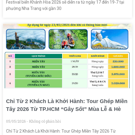
Festival biển Khánh Hòa 2026 sẽ diễn ra từ ngày 17 đến 19-7 tại
phường Nha Trang với gần 30
Chỉ Từ 2 Khách Là Khởi Hành: Tour Ghép Miền
Tây 2026 Từ TP.HCM “Gây Sốt” Mùa Lễ & Hè
05/05/2026
Không có phản hồi
Chỉ Từ 2 Khách Là Khởi Hành: Tour Ghép Miền Tây 2026 Từ