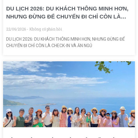
DU LỊCH 2026: DU KHÁCH THÔNG MINH HƠN,
NHƯNG ĐỪNG ĐỂ CHUYẾN ĐI CHỈ CÒN LÀ
CHECK-IN VÀ ĂN NGỦ
22/06/2026
Không có phản hồi
DU LỊCH 2026: DU KHÁCH THÔNG MINH HƠN, NHƯNG ĐỪNG ĐỂ
CHUYẾN ĐI CHỈ CÒN LÀ CHECK-IN VÀ ĂN NGỦ