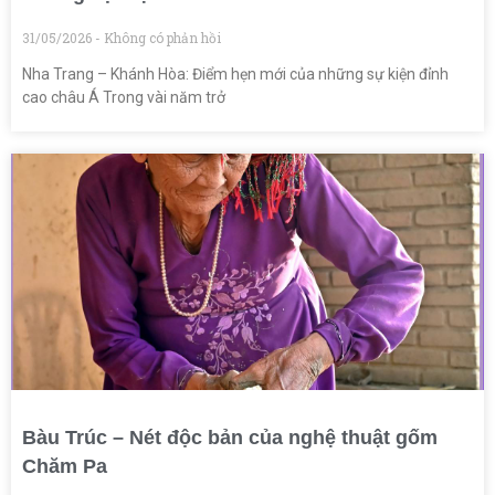
31/05/2026
Không có phản hồi
Nha Trang – Khánh Hòa: Điểm hẹn mới của những sự kiện đỉnh
cao châu Á Trong vài năm trở
Bàu Trúc – Nét độc bản của nghệ thuật gốm
Chăm Pa