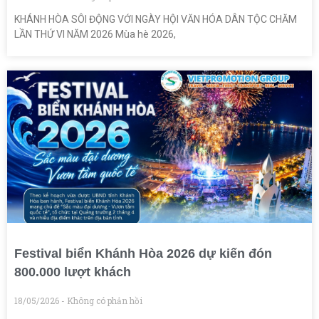
KHÁNH HÒA SÔI ĐỘNG VỚI NGÀY HỘI VĂN HÓA DÂN TỘC CHĂM
LẦN THỨ VI NĂM 2026 Mùa hè 2026,
Festival biển Khánh Hòa 2026 dự kiến đón
800.000 lượt khách
18/05/2026
Không có phản hồi