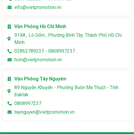
info@vietpromotion.vn
Văn Phòng Hồ Chí Minh
919A , Lò Gốm , Phường Bình Tây. Thành Phố Hồ Chí
Minh
02862789237 - 0868997237
hcm@vietpromotion.vn
Văn Phòng Tây Nguyên
89 Nguyễn Khuyến - Phường Buôn Ma Thuột - Tỉnh
Đaklak
0868997237
taynguyen@vietpromotion.vn