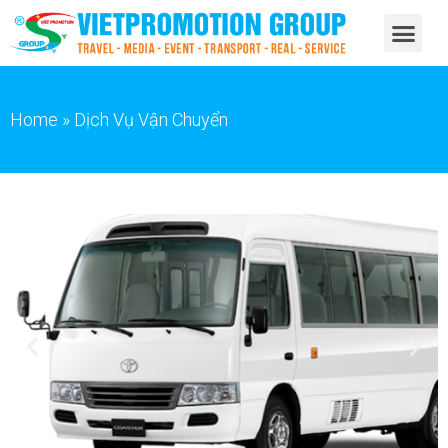
Home
»
Dịch Vụ Vận Chuyển