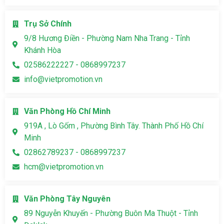
Trụ Sở Chính
9/8 Hương Điền - Phường Nam Nha Trang - Tỉnh
Khánh Hòa
02586222227 - 0868997237
info@vietpromotion.vn
Văn Phòng Hồ Chí Minh
919A , Lò Gốm , Phường Bình Tây. Thành Phố Hồ Chí
Minh
02862789237 - 0868997237
hcm@vietpromotion.vn
Văn Phòng Tây Nguyên
89 Nguyễn Khuyến - Phường Buôn Ma Thuột - Tỉnh