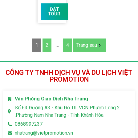
ĐẶT
TOUR
1
2
…
4
Trang sau
CÔNG TY TNHH DỊCH VỤ VÀ DU LỊCH VIỆT
PROMOTION
Văn Phòng Giao Dịch Nha Trang
Số 63 Đường A3 - Khu Đô Thị VCN Phước Long 2
.Phường Nam Nha Trang - Tỉnh Khánh Hòa
0868997237
nhatrang@vietpromotion.vn