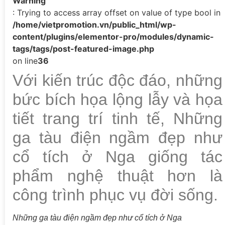
Warning
: Trying to access array offset on value of type bool in
/home/vietpromotion.vn/public_html/wp-
content/plugins/elementor-pro/modules/dynamic-
tags/tags/post-featured-image.php
on line
36
Với kiến trúc độc đáo, những
bức bích họa lộng lẫy và họa
tiết trang trí tinh tế, Những
ga tàu điện ngầm đẹp như
cổ tích ở Nga giống tác
phẩm nghệ thuật hơn là
công trình phục vụ đời sống.
Những ga tàu điện ngầm đẹp như cổ tích ở Nga