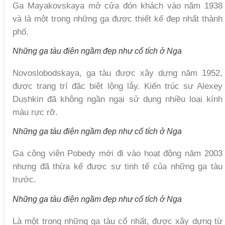
Ga Mayakovskaya mở cửa đón khách vào năm 1938
và là một trong những ga được thiết kế đẹp nhất thành
phố.
Những ga tàu điện ngầm đẹp như cổ tích ở Nga
Novoslobodskaya, ga tàu được xây dựng năm 1952,
được trang trí đặc biệt lộng lẫy. Kiến trúc sư Alexey
Dushkin đã không ngần ngại sử dụng nhiều loại kính
màu rực rỡ.
Những ga tàu điện ngầm đẹp như cổ tích ở Nga
Ga công viên Pobedy mới đi vào hoạt động năm 2003
nhưng đã thừa kế được sự tinh tế của những ga tàu
trước.
Những ga tàu điện ngầm đẹp như cổ tích ở Nga
Là một trong những ga tàu cổ nhất, được xây dựng từ