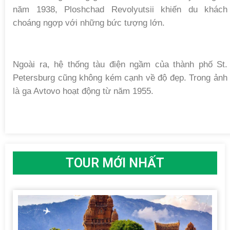
năm 1938, Ploshchad Revolyutsii khiến du khách
choáng ngợp với những bức tượng lớn.
Ngoài ra, hệ thống tàu điện ngầm của thành phố St.
Petersburg cũng không kém cạnh về độ đẹp. Trong ảnh
là ga Avtovo hoạt động từ năm 1955.
TOUR MỚI NHẤT