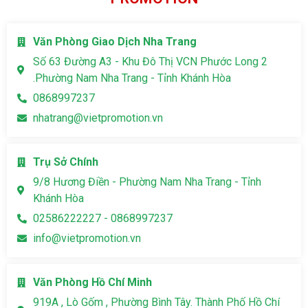
Văn Phòng Giao Dịch Nha Trang
Số 63 Đường A3 - Khu Đô Thị VCN Phước Long 2
.Phường Nam Nha Trang - Tỉnh Khánh Hòa
0868997237
nhatrang@vietpromotion.vn
Trụ Sở Chính
9/8 Hương Điền - Phường Nam Nha Trang - Tỉnh
Khánh Hòa
02586222227 - 0868997237
info@vietpromotion.vn
Văn Phòng Hồ Chí Minh
919A , Lò Gốm , Phường Bình Tây. Thành Phố Hồ Chí