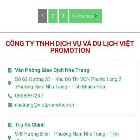
1
2
3
Trang sau
CÔNG TY TNHH DỊCH VỤ VÀ DU LỊCH VIỆT
PROMOTION
Văn Phòng Giao Dịch Nha Trang
Số 63 Đường A3 - Khu Đô Thị VCN Phước Long 2
.Phường Nam Nha Trang - Tỉnh Khánh Hòa
0868997237
nhatrang@vietpromotion.vn
Trụ Sở Chính
9/8 Hương Điền - Phường Nam Nha Trang - Tỉnh