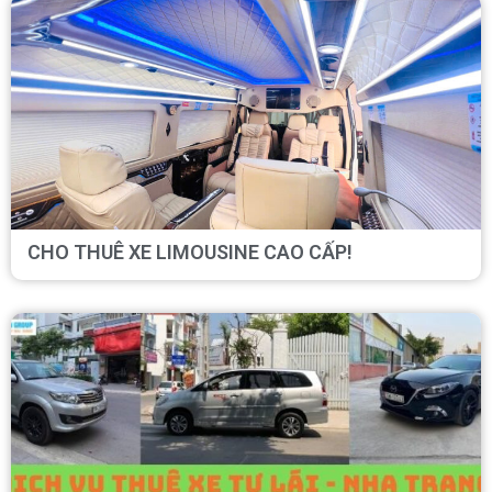
CHO THUÊ XE LIMOUSINE CAO CẤP!