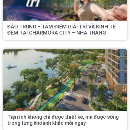
ĐẢO TRUNG – TÂM ĐIỂM GIẢI TRÍ VÀ KINH TẾ
ĐÊM TẠI CHARMORA CITY – NHA TRANG
Tiện ích không chỉ được thiết kế, mà được sống
trong từng khoảnh khắc mỗi ngày