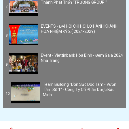
Thành Phát Triển "TRƯƠNG GROUP "
7
EVENTS - ĐẠI HỘI CHI HỘI LỮ HÀNH KHÁNH
HÒA NHIỆM KỲ 2 ( 2024-2029)
8
Event - Viettinbank Hòa Bình - Đêm Gala 2024
Nha Trang.
9
Team Building "Dồn Sức Dốc Tâm - Vườn
Tầm Số 1" - Công Ty Cổ Phần Dược Bảo
10
Minh.