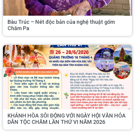
Bàu Trúc – Nét độc bản của nghệ thuật gốm
Chăm Pa
KHÁNH HÒA SÔI ĐỘNG VỚI NGÀY HỘI VĂN HÓA
DÂN TỘC CHĂM LẦN THỨ VI NĂM 2026