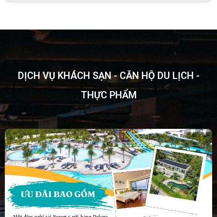
DỊCH VỤ KHÁCH SẠN - CĂN HỘ DU LỊCH -
THỰC PHẨM