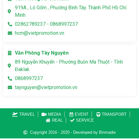
919A , Lò Gốm , Phường Bình Tây. Thành Phố Hồ Chí
Minh
02862789237 - 0868997237
hcm@vietpromotion.vn
Văn Phòng Tây Nguyên
89 Nguyễn Khuyến - Phường Buôn Ma Thuột - Tỉnh
Đaklak
0868997237
taynguyen@vietpromotion.vn
TRAVEL
MEDIA
EVENT
TRANSPORT
REAL
SERVICE
Copyright 2016 - 2020 - Developed by Binmadie