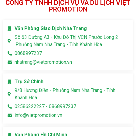
CÔNG TY TNHH DỊCH VỤ VÀ DU LỊCH VIỆT
PROMOTION
Văn Phòng Giao Dịch Nha Trang
Số 63 Đường A3 - Khu Đô Thị VCN Phước Long 2
.Phường Nam Nha Trang - Tỉnh Khánh Hòa
0868997237
nhatrang@vietpromotion.vn
Trụ Sở Chính
9/8 Hương Điền - Phường Nam Nha Trang - Tỉnh
Khánh Hòa
02586222227 - 0868997237
info@vietpromotion.vn
Văn Phòng Hồ Chí Minh