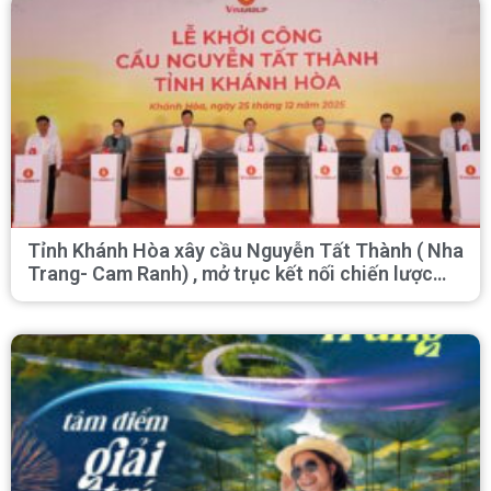
Tỉnh Khánh Hòa xây cầu Nguyễn Tất Thành ( Nha
Trang- Cam Ranh) , mở trục kết nối chiến lược
phía Nam