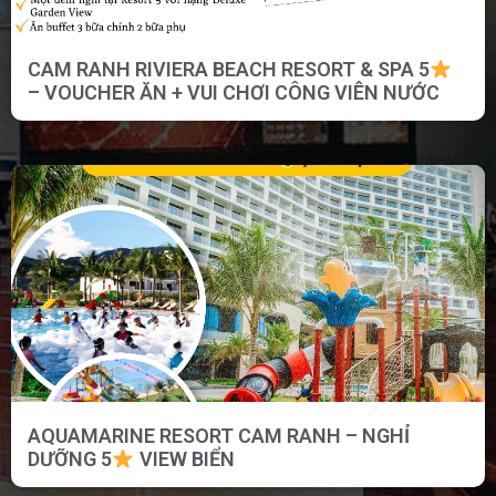
CAM RANH RIVIERA BEACH RESORT & SPA 5
– VOUCHER ĂN + VUI CHƠI CÔNG VIÊN NƯỚC
AQUAMARINE RESORT CAM RANH – NGHỈ
DƯỠNG 5
VIEW BIỂN