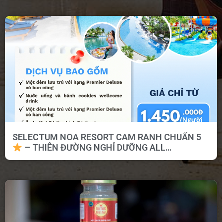
SELECTUM NOA RESORT CAM RANH CHUẨN 5
– THIÊN ĐƯỜNG NGHỈ DƯỠNG ALL
INCLUSIVE