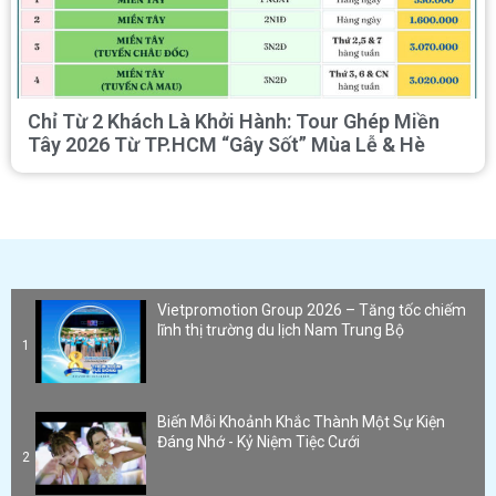
Chỉ Từ 2 Khách Là Khởi Hành: Tour Ghép Miền
Tây 2026 Từ TP.HCM “Gây Sốt” Mùa Lễ & Hè
Vietpromotion Group 2026 – Tăng tốc chiếm
lĩnh thị trường du lịch Nam Trung Bộ
1
Biến Mỗi Khoảnh Khắc Thành Một Sự Kiện
Đáng Nhớ - Kỷ Niệm Tiệc Cưới
2