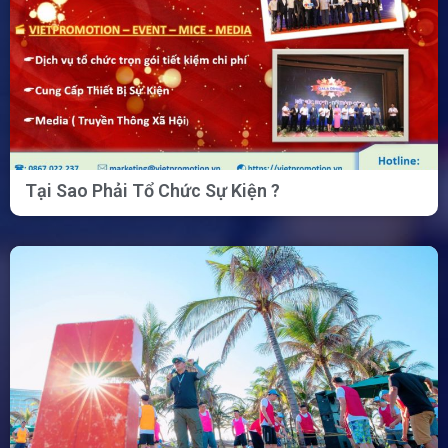
Tại Sao Phải Tổ Chức Sự Kiện ?