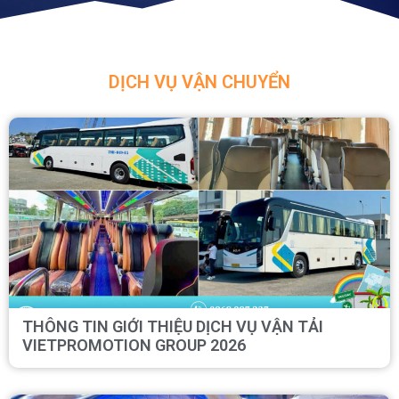
DỊCH VỤ VẬN CHUYỂN
THÔNG TIN GIỚI THIỆU DỊCH VỤ VẬN TẢI
VIETPROMOTION GROUP 2026