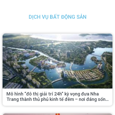
DỊCH VỤ BẤT ĐỘNG SẢN
Mô hình “đô thị giải trí 24h” kỳ vọng đưa Nha
Trang thành thủ phủ kinh tế đêm – nơi đáng sống
nhất Việt Nam