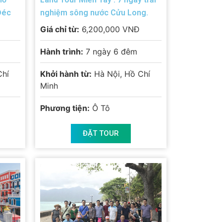
Đéc
nghiệm sông nước Cửu Long.
Giá chỉ từ:
6,200,000 VNĐ
Hành trình:
7 ngày 6 đêm
Chí
Khởi hành từ:
Hà Nội, Hồ Chí
Minh
Phương tiện:
Ô Tô
ĐẶT TOUR