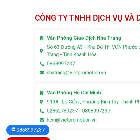
CÔNG TY TNHH DỊCH VỤ VÀ 
Văn Phòng Giao Dịch Nha Trang
Số 63 Đường A3 - Khu Đô Thị VCN Phước 
Trang - Tỉnh Khánh Hòa
0868997237
nhatrang@vietpromotion.vn
Văn Phòng Hồ Chí Minh
919A , Lò Gốm , Phường Bình Tây. Thành P
02862789237 - 0868997237
hcm@vietpromotion.vn
0868997237