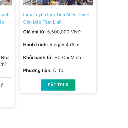
 hành
Liên Tuyến Lục Tỉnh Miền Tây –
ảo
Côn Đảo Tâm Linh
Giá chỉ từ:
5,500,000 VNĐ
Hành trình:
5 ngày 4 đêm
 Nha
Khởi hành từ:
Hồ Chí Minh
Chí
Phương tiện:
Ô Tô
ay
ĐẶT TOUR