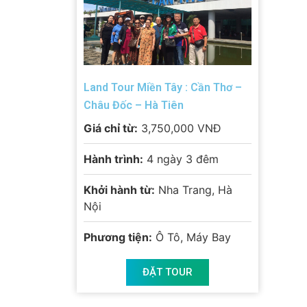
Land Tour Miền Tây : Cần Thơ –
Châu Đốc – Hà Tiên
Giá chỉ từ:
3,750,000 VNĐ
Hành trình:
4 ngày 3 đêm
Khởi hành từ:
Nha Trang, Hà
Nội
Phương tiện:
Ô Tô, Máy Bay
ĐẶT TOUR