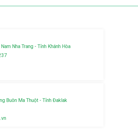
 Nam Nha Trang - Tỉnh Khánh Hòa
237
g Buôn Ma Thuột - Tỉnh Đaklak
.vn