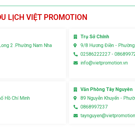
DU LỊCH VIỆT PROMOTION
Trụ Sở Chính
Long 2 .Phường Nam Nha
9/8 Hương Điền - Phường
02586222227 - 0868997
info@vietpromotion.vn
Văn Phòng Tây Nguyên
hố Hồ Chí Minh
89 Nguyễn Khuyến - Phườn
0868997237
taynguyen@vietpromotion