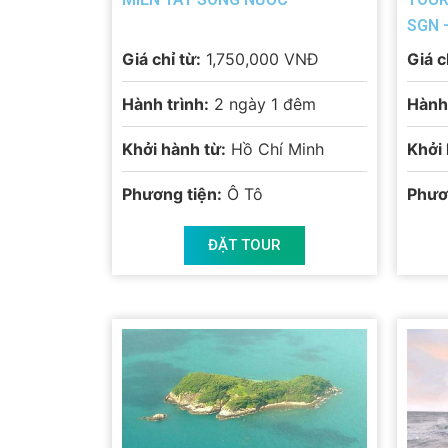
SGN 
Giá chỉ từ:
1,750,000 VNĐ
Giá c
Hành trình:
2 ngày 1 đêm
Hành 
Khởi hành từ:
Hồ Chí Minh
Khởi 
Phương tiện:
Ô Tô
Phươ
ĐẶT TOUR