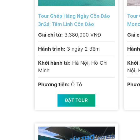
Tour Ghép Hàng Ngày Côn Đảo
Tour 
3n2d: Tâm Linh Côn Đảo
Mono
Giá chỉ từ:
3,380,000 VNĐ
Giá c
Hành trình:
3 ngày 2 đêm
Hành 
Khởi hành từ:
Hà Nội, Hồ Chí
Khởi 
Minh
Nội, 
Phương tiện:
Ô Tô
Phươ
ĐẶT TOUR