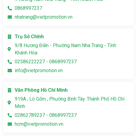
0868997237
nhatrang@vietpromotion.vn
Trụ Sở Chính
9/8 Hương Điền - Phường Nam Nha Trang - Tỉnh
Khánh Hòa
02586222227 - 0868997237
info@vietpromotion.vn
Văn Phòng Hồ Chí Minh
919A , Lò Gốm , Phường Bình Tây. Thành Phố Hồ Chí
Minh
02862789237 - 0868997237
hcm@vietpromotion.vn