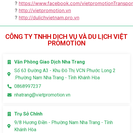
?️
https://www.facebook.com/vietpromotionTranspo
?️
http://vietpromotion.vn
?️
http://dulichvietnam.pro.vn
CÔNG TY TNHH DỊCH VỤ VÀ DU LỊCH VIỆT
PROMOTION
Văn Phòng Giao Dịch Nha Trang
Số 63 Đường A3 - Khu Đô Thị VCN Phước Long 2
.Phường Nam Nha Trang - Tỉnh Khánh Hòa
0868997237
nhatrang@vietpromotion.vn
Trụ Sở Chính
9/8 Hương Điền - Phường Nam Nha Trang - Tỉnh
Khánh Hòa