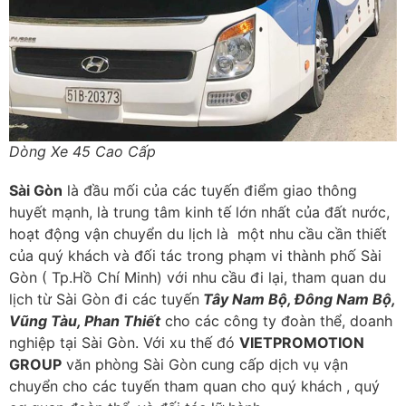
Dòng Xe 45 Cao Cấp
Sài Gòn
là đầu mối của các tuyến điểm giao thông
huyết mạnh, là trung tâm kinh tế lớn nhất của đất nước,
hoạt động vận chuyển du lịch là một nhu cầu cần thiết
của quý khách và đối tác trong phạm vi thành phố Sài
Gòn ( Tp.Hồ Chí Minh) với nhu cầu đi lại, tham quan du
lịch từ Sài Gòn đi các tuyến
Tây Nam Bộ, Đông Nam Bộ,
Vũng Tàu, Phan Thiết
cho các công ty đoàn thể, doanh
nghiệp tại Sài Gòn. Với xu thế đó
VIETPROMOTION
GROUP
văn phòng Sài Gòn cung cấp dịch vụ vận
chuyển cho các tuyến tham quan cho quý khách , quý