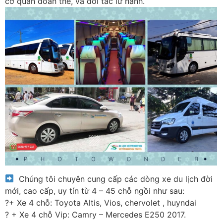
cơ quan đoàn thể, và đối tác lữ hành.
Chúng tôi chuyên cung cấp các dòng xe du lịch đời
mới, cao cấp, uy tín từ 4 – 45 chỗ ngồi như sau:
?+ Xe 4 chỗ: Toyota Altis, Vios, chervolet , huyndai
? + Xe 4 chỗ Vip: Camry – Mercedes E250 2017.