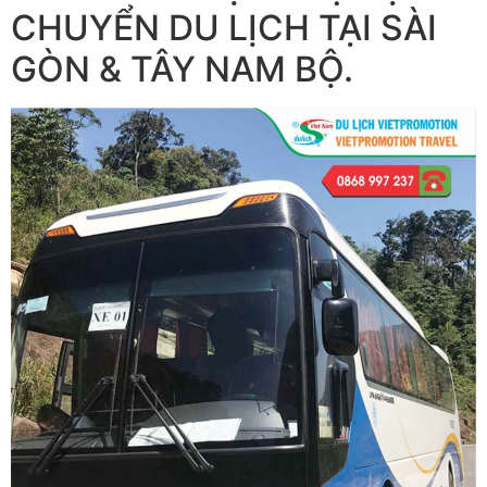
CHUYỂN DU LỊCH TẠI SÀI
GÒN & TÂY NAM BỘ.