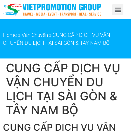
Home
»
Vận Chuyển
»
CUNG CẤP DỊCH VỤ VẬN
CHUYỂN DU LỊCH TẠI SÀI GÒN & TÂY NAM BỘ
CUNG CẤP DỊCH VỤ
VẬN CHUYỂN DU
LỊCH TẠI SÀI GÒN &
TÂY NAM BỘ
CUNG CẤP DỊCH VỤ VẬN