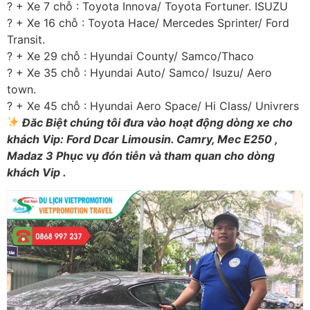
? + Xe 7 chỗ : Toyota Innova/ Toyota Fortuner. ISUZU
? + Xe 16 chỗ : Toyota Hace/ Mercedes Sprinter/ Ford
Transit.
? + Xe 29 chỗ : Hyundai County/ Samco/Thaco
? + Xe 35 chỗ : Hyundai Auto/ Samco/ Isuzu/ Aero
town.
? + Xe 45 chỗ : Hyundai Aero Space/ Hi Class/ Univrers
Đăc Biệt chúng tôi đưa vào hoạt động dòng xe cho
khách Vip: Ford Dcar Limousin. Camry, Mec E250 ,
Madaz 3 Phục vụ đón tiễn và tham quan cho dòng
khách Vip .