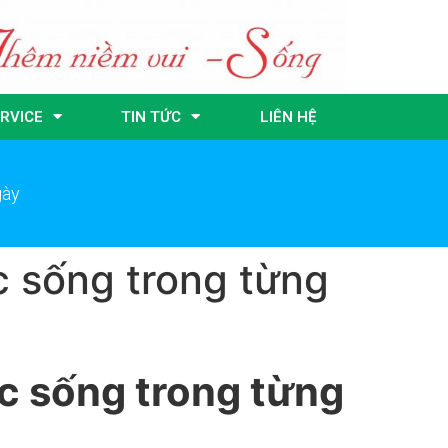
RVICE
TIN TỨC
LIÊN HỆ
gày
c sống trong từng
ợc sống trong từng