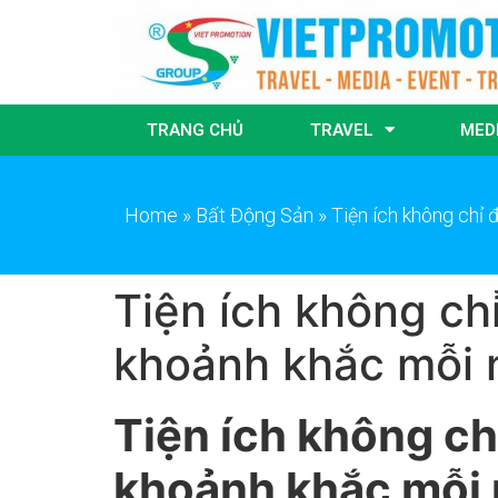
TRANG CHỦ
TRAVEL
MED
Home
»
Bất Động Sản
»
Tiện ích không chỉ
Tiện ích không ch
khoảnh khắc mỗi 
Tiện ích không ch
khoảnh khắc mỗi