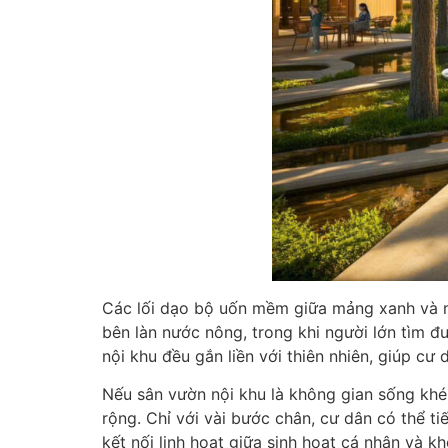
Các lối dạo bộ uốn mềm giữa mảng xanh và mặ
bên làn nước nông, trong khi người lớn tìm đ
nội khu đều gắn liền với thiên nhiên, giúp cư 
Nếu sân vườn nội khu là không gian sống khép
rộng. Chỉ với vài bước chân, cư dân có thể t
kết nối linh hoạt giữa sinh hoạt cá nhân và 