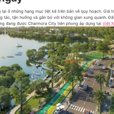
lại ở những hạng mục liệt kê trên bản vẽ quy hoạch. Giá tr
g tác, tận hưởng và gắn bó với không gian xung quanh. Đây 
 vững đang được Charmora City tiên phong áp dụng tại
Việt 