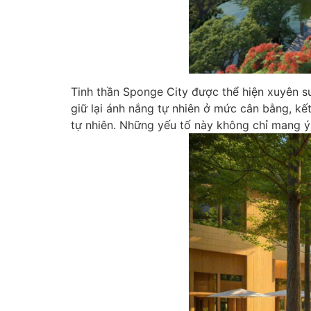
Tinh thần Sponge City được thể hiện xuyên s
giữ lại ánh nắng tự nhiên ở mức cân bằng, k
tự nhiên. Những yếu tố này không chỉ mang ý 