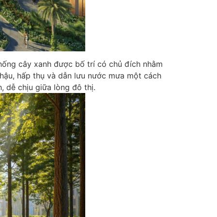
thống cây xanh được bố trí có chủ đích nhằm
í hậu, hấp thụ và dẫn lưu nước mưa một cách
 dễ chịu giữa lòng đô thị.