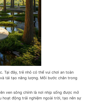
Tại đây, trẻ nhỏ có thể vui chơi an toàn
 và tái tạo năng lượng. Mỗi bước chân trong
iên ven sông chính là nơi nhịp sống được mở
 hoạt động trải nghiệm ngoài trời, tạo nên sự