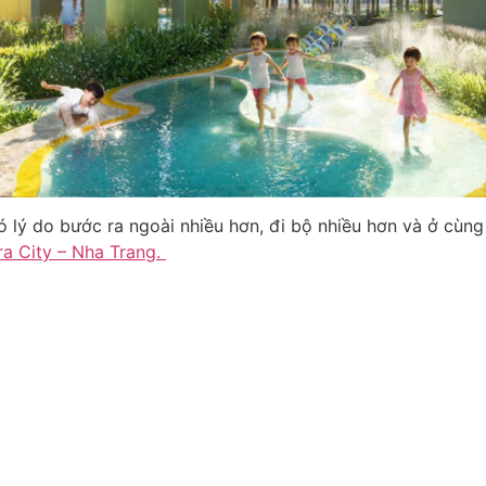
có lý do bước ra ngoài nhiều hơn, đi bộ nhiều hơn và ở cùn
a City – Nha Trang.