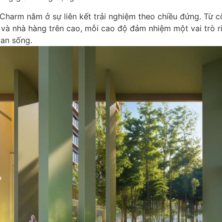
 Charm nằm ở sự liên kết trải nghiệm theo chiều đứng. Từ c
n và nhà hàng trên cao, mỗi cao độ đảm nhiệm một vai trò r
ian sống.