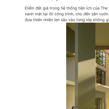
Điểm đắt giá trong hệ thống tiện ích của The
xanh mát tại lõi công trình, cho đến sân vườ
đưa thiên nhiên len sâu vào từng lớp không g