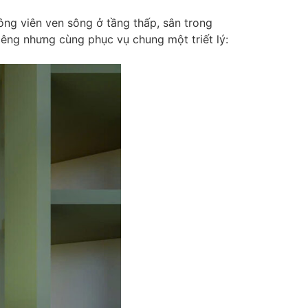
ông viên ven sông ở tầng thấp, sân trong
iêng nhưng cùng phục vụ chung một triết lý: