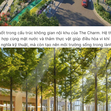
uốt trong cấu trúc không gian nội khu của The Charm. Hệ 
ết hợp cùng mặt nước và thảm thực vật giúp điều hòa vi kh
nghĩa kỹ thuật, mà còn tạo nên môi trường sống trong lành,