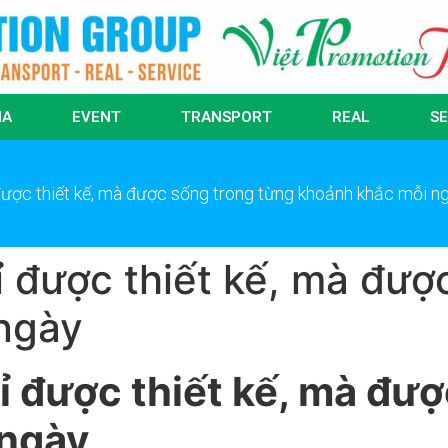
IA
EVENT
TRANSPORT
REAL
SE
 được thiết kế, mà được sống trong từng khoảnh khắc mỗi n
ỉ được thiết kế, mà đượ
ngày
ỉ được thiết kế, mà đư
 ngày