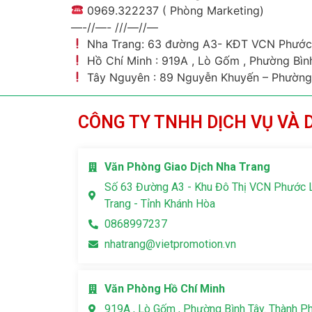
0969.322237 ( Phòng Marketing)
—-//—- ///—//—
Nha Trang: 63 đường A3- KĐT VCN Phước 
Hồ Chí Minh : 919A , Lò Gốm , Phường Bìn
Tây Nguyên : 89 Nguyễn Khuyến – Phường
CÔNG TY TNHH DỊCH VỤ VÀ 
Văn Phòng Giao Dịch Nha Trang
Số 63 Đường A3 - Khu Đô Thị VCN Phước 
Trang - Tỉnh Khánh Hòa
0868997237
nhatrang@vietpromotion.vn
Văn Phòng Hồ Chí Minh
919A , Lò Gốm , Phường Bình Tây. Thành P