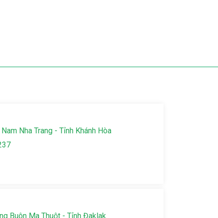
 Nam Nha Trang - Tỉnh Khánh Hòa
237
g Buôn Ma Thuột - Tỉnh Đaklak