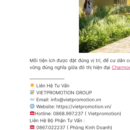
Mỗi tiện ích được đặt đúng vị trí, để cư dân 
vững đúng nghĩa giữa đô thị hiện đại
Charmor
———————–
Liên Hệ Tư Vấn
VIETPROMOTION GROUP
Email: info@vietpromotion.vn
Website: https://vietpromotion.vn/
Hotline: 0868.997.237 ( Vietpromotion)
Liên Hệ Bộ Phận Tư Vấn :
0867.022237 ( Phòng Kinh Doanh)