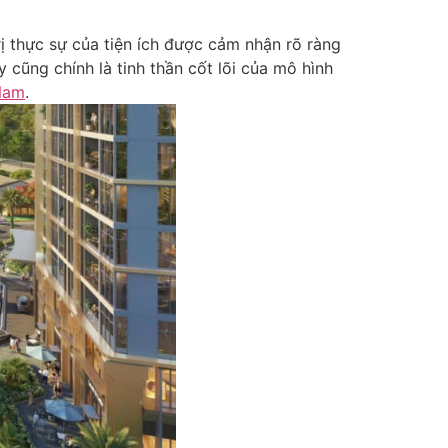
ị thực sự của tiện ích được cảm nhận rõ ràng
cũng chính là tinh thần cốt lõi của mô hình
Nam
.