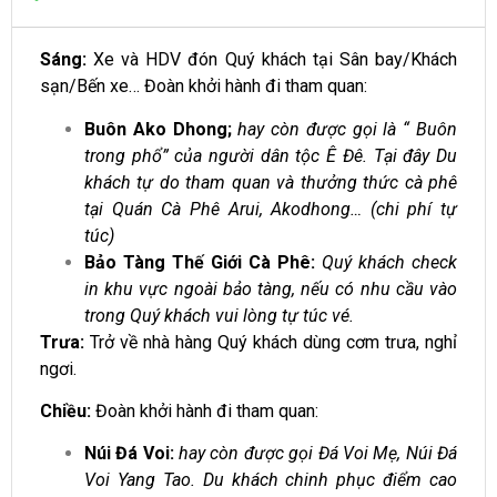
Sáng:
Xe và HDV đón Quý khách tại Sân bay/Khách
sạn/Bến xe… Đoàn khởi hành đi tham
quan:
Buôn Ako Dhong;
hay còn được gọi là “ Buôn
trong phổ” của người dân tộc Ê Đê. Tại đây Du
khách tự do tham quan và thưởng thức cà phê
tại Quán Cà Phê Arui, Akodhong… (chi phí tự
túc)
Bảo Tàng Thế Giới Cà Phê:
Quý khách check
in khu vực ngoài bảo tàng, nếu có nhu cầu vào
trong Quý khách vui lòng tự túc vé.
Trưa:
Trở về nhà hàng Quý khách dùng cơm trưa, nghỉ
ngơi.
Chiều:
Đoàn khởi hành đi tham quan:
Núi Đá Voi:
hay còn được gọi Đá Voi Mẹ, Núi Đá
Voi Yang Tao. Du khách chinh phục điểm cao