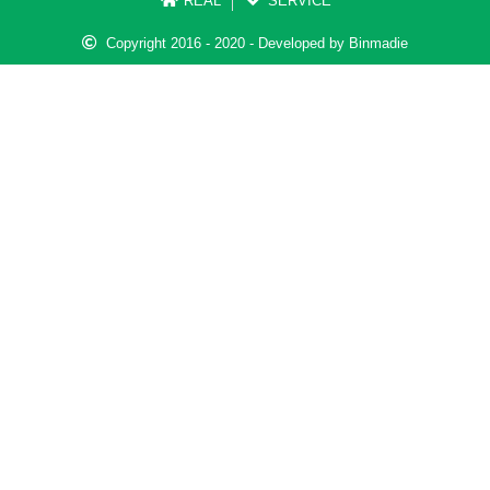
REAL
SERVICE
Copyright 2016 - 2020 - Developed by Binmadie