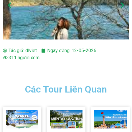
Tác giả:
dlviet
Ngày đăng:
12-05-2026
311 người xem
Các Tour Liên Quan