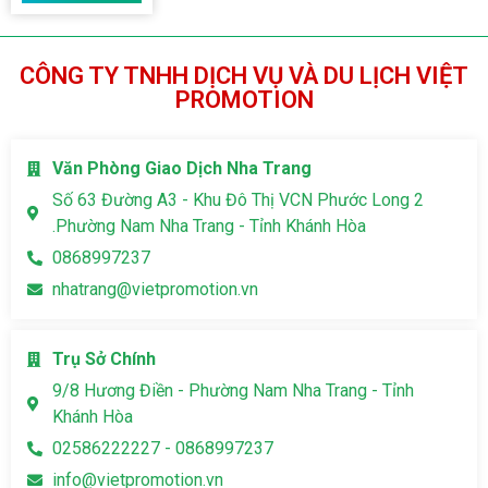
CÔNG TY TNHH DỊCH VỤ VÀ DU LỊCH VIỆT
PROMOTION
Văn Phòng Giao Dịch Nha Trang
Số 63 Đường A3 - Khu Đô Thị VCN Phước Long 2
.Phường Nam Nha Trang - Tỉnh Khánh Hòa
0868997237
nhatrang@vietpromotion.vn
Trụ Sở Chính
9/8 Hương Điền - Phường Nam Nha Trang - Tỉnh
Khánh Hòa
02586222227 - 0868997237
info@vietpromotion.vn