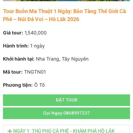
Tour Buôn Ma Thuột 1 Ngày: Bảo Tàng Thế Giới Cà
Phê – Núi Đá Voi – Hồ Lăk 2026
Giá tour:
1,540,000
Hành trình:
1 ngày
Khởi hành tại:
Nha Trang, Tây Nguyên
Mã tour:
TNGTN01
Phương tiện:
Ô Tô
ĐẶT TOUR
Gọi Ngay 0868997237
NGÀY 1: THỦ PHỦ CÀ PHÊ - KHÁM PHÁ HỒ LẮK