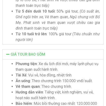
thanh toán trực tiếp)
Từ 5 đến dưới 10 tuổi
: 50% giá tour,
(Có suất ăn,
Ghế ngồi trên xe, Vé tham quan, Ngủ chung với Bố
Mẹ. Phát sinh vé tham quan vượt chiều cao gia
đình thanh toán trực tiếp)
Từ 10 tuổi trở lên
: 100% giá tour
(Tiêu chuẩn như
người lớn)
GIÁ TOUR BAO GỒM
Phương tiện
: Xe du lịch đời mới, máy lạnh phục vụ
tham quan suốt hành trình.
Tài Xế
: Vui vẻ, hòa đồng, nhiệt tình.
Ăn uống
: Theo chương trình 150.000 vnđ/suất.
Vé tham quan
: Theo chương trình.
Hướng dẫn viên
: Tiếng việt, kinh nghiệm, vui vẻ,
hoạt náo suốt hành trình.
Bảo hiểm
: Mức bồi thường cao nhất: 120.000.000