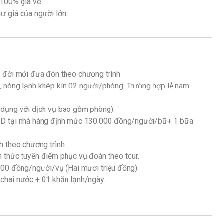
 100% giá vé.
hư giá của người lớn.
a, đời mới đưa đón theo chương trình
vi, nóng lạnh khép kín 02 người/phòng. Trường hợp lẻ nam
 dụng với dịch vụ bao gồm phòng).
N2D tại nhà hàng định mức 130.000 đồng/người/bữ+ 1 bữa
h theo chương trình
ến thức tuyến điểm phục vụ đoàn theo tour.
000 đồng/người/vụ (Hai mươi triệu đồng).
chai nước + 01 khăn lạnh/ngày.