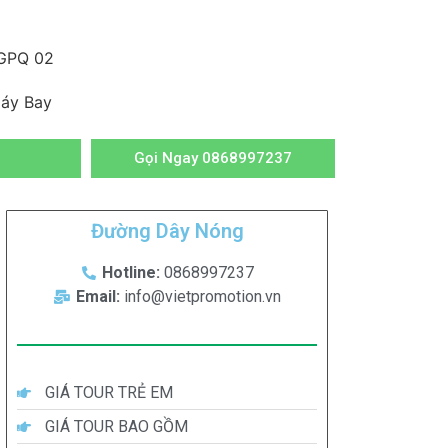
GPQ 02
áy Bay
Gọi Ngay 0868997237
Đường Dây Nóng
Hotline:
0868997237
Email:
info@vietpromotion.vn
GIÁ TOUR TRẺ EM
GIÁ TOUR BAO GỒM