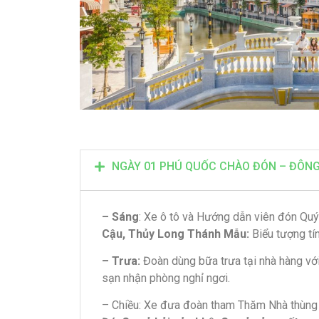
NGÀY 01 PHÚ QUỐC CHÀO ĐÓN – ĐÔNG 
– Sáng
: Xe ô tô và Hướng dẫn viên đón Qu
Cậu, Thủy Long Thánh Mẫu:
Biểu tượng tí
– Trưa:
Đoàn dùng bữa trưa tại nhà hàng vớ
sạn nhận phòng nghỉ ngơi.
– Chiều: Xe đưa đoàn tham Thăm Nhà thùng