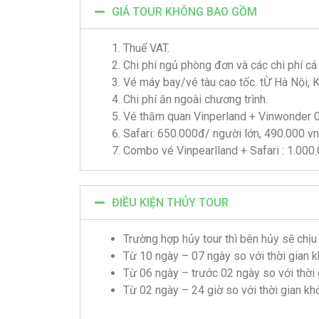
GIÁ TOUR KHÔNG BAO GỒM
Thuế VAT.
Chi phí ngủ phòng đơn và các chi phí cá
Vé máy bay/vé tàu cao tốc. tỪ Hà Nội, 
Chi phí ăn ngoài chương trình.
Vé thăm quan Vinperland + Vinwonder 0
Safari: 650.000đ/ người lớn, 490.000 v
Combo vé Vinpearlland + Safari : 1.000
ĐIỀU KIỆN THỦY TOUR
Trường hợp hủy tour thì bên hủy sẽ chị
Từ 10 ngày – 07 ngày so với thời gian kh
Từ 06 ngày – trước 02 ngày so với thời g
Từ 02 ngày – 24 giờ so với thời gian khởi