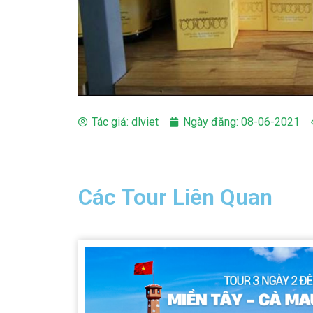
Tác giả:
dlviet
Ngày đăng:
08-06-2021
Các Tour Liên Quan