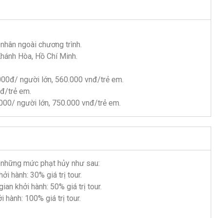
 nhân ngoài chương trình.
Khánh Hòa, Hồ Chí Minh.
00đ/ người lớn, 560.000 vnđ/trẻ em.
nđ/trẻ em.
.000/ người lớn, 750.000 vnđ/trẻ em.
u những mức phạt hủy như sau:
ởi hành: 30% giá trị tour.
ian khởi hành: 50% giá trị tour.
 hành: 100% giá trị tour.