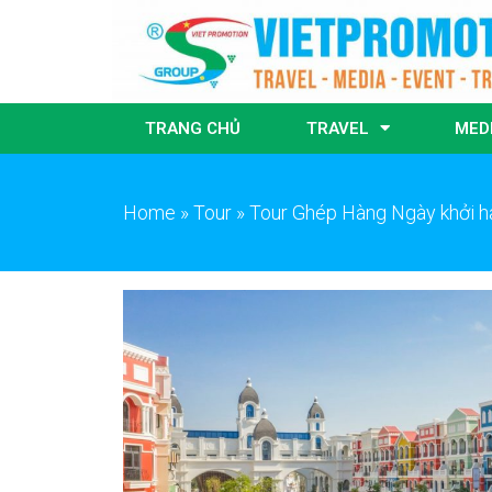
TRANG CHỦ
TRAVEL
MED
Home
»
Tour
»
Tour Ghép Hàng Ngày khởi 