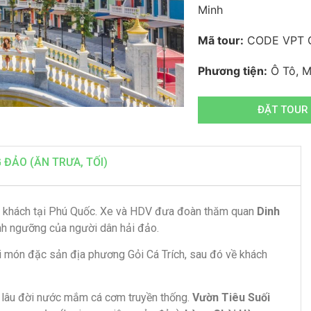
Minh
Mã tour:
CODE VPT 
Phương tiện:
Ô Tô, M
ĐẶT TOUR
ĐẢO (ĂN TRƯA, TỐI)
ý khách tại Phú Quốc. Xe và HDV đưa đoàn thăm quan
Dinh
nh ngưỡng của người dân hải đảo.
i món đặc sản địa phương Gỏi Cá Trích, sau đó về khách
 lâu đời nước mắm cá cơm truyền thống.
Vườn Tiêu Suối