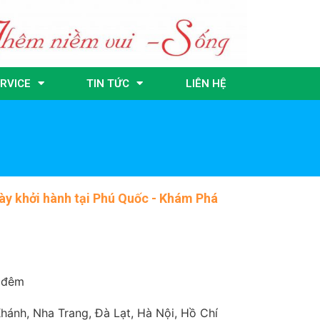
RVICE
TIN TỨC
LIÊN HỆ
y khởi hành tại Phú Quốc - Khám Phá
 đêm
ánh, Nha Trang, Đà Lạt, Hà Nội, Hồ Chí