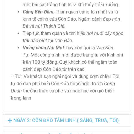
một bãi cát trắng tinh lộ ra khi thủy triều xuống.
Cảng Bến Đầm:
Tham quan cảng lớn nhất và là
kinh tế chính của Côn Đảo. Ngắm cảnh đẹp
hòn
Bà và núi Thánh Giá.
Tiếp tục tham quan và tìm hiểu
nơi nuôi cấy ngọc
trai đặc biệt tại Côn Đảo.
Viếng chùa Núi Một:
hay còn gọi là
Vân Sơn
Tự
. Một công trình mới được trùng tu với kinh phí
trên 100 tỷ đồng. Quý khách có thể ngắm toàn
cảnh đẹp Côn Đảo từ trên cao.
–
Tối: Về khách sạn nghỉ ngơi và dùng cơm chiều. Tối
tự do dạo phố biển Côn Đảo hoặc ngồi trước
Công
Quán
thưởng thức cà phê và nhạc nhẹ với gió biển
trong lành
NGÀY 2: CÔN ĐẢO TÂM LINH ( SÁNG, TRƯA, TỐI)