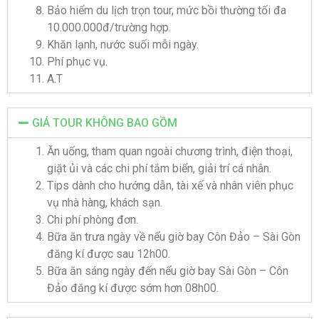
Bảo hiểm du lịch trọn tour, mức bồi thường tối đa
10.000.000đ/trường hợp.
Khăn lạnh, nước suối mỗi ngày.
Phí phục vụ.
A.T
GIÁ TOUR KHÔNG BAO GỒM
Ăn uống, tham quan ngoài chương trình, điện thoại,
giặt ủi và các chi phí tắm biển, giải trí cá nhân.
Tips dành cho hướng dẫn, tài xế và nhân viên phục
vụ nhà hàng, khách sạn.
Chi phí phòng đơn.
Bữa ăn trưa ngày về nếu giờ bay Côn Đảo – Sài Gòn
đăng kí được sau 12h00.
Bữa ăn sáng ngày đến nếu giờ bay Sài Gòn – Côn
Đảo đăng kí được sớm hơn 08h00.