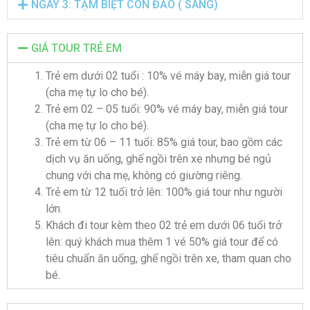
NGÀY 3: TẠM BIỆT CÔN ĐẢO ( SÁNG)
GIÁ TOUR TRẺ EM
Trẻ em dưới 02 tuổi : 10% vé máy bay, miễn giá tour
(cha mẹ tự lo cho bé).
Trẻ em 02 – 05 tuổi: 90% vé máy bay, miễn giá tour
(cha mẹ tự lo cho bé).
Trẻ em từ 06 – 11 tuổi: 85% giá tour, bao gồm các
dịch vụ ăn uống, ghế ngồi trên xe nhưng bé ngủ
chung với cha mẹ, không có giường riêng.
Trẻ em từ 12 tuổi trở lên: 100% giá tour như người
lớn.
Khách đi tour kèm theo 02 trẻ em dưới 06 tuổi trở
lên: quý khách mua thêm 1 vé 50% giá tour để có
tiêu chuẩn ăn uống, ghế ngồi trên xe, tham quan cho
bé.