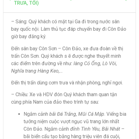
TRƯA, TỐI)
– Sáng: Quý khách có mặt tại Ga đi trong nước sân
bay quốc nội. Làm thủ tục đáp chuyến bay đi Côn Đảo
giờ bay đăng ký.
Đến sân bay Côn Sơn – Côn Đảo, xe đưa đoàn về thị
trấn Côn Sơn. Quý khách s ẽ được nghe thuyết minh
các điểm trên đường về như:
làng Cỏ Ống, Lò Vôi,
Nghĩa trang Hàng Keo,…
Đến thị trấn dùng cơm trưa và nhận phòng, nghỉ ngơi.
– Chiều: Xe và HDV đón Quý khách tham quan tận
cùng phía Nam của đảo theo trình tự sau:
Ngắm cảnh
bãi Đá Trắng, Mũi Cá Mập
. Viếng bia
tưởng niệm cuộc vượt ngục vũ trang lớn nhất
Côn Đảo. Ngắm cảnh
đỉnh Tình Yêu, Bãi Nhát
–
bãi biển cấu tạo bằng hàng triệu viên đá cuội,