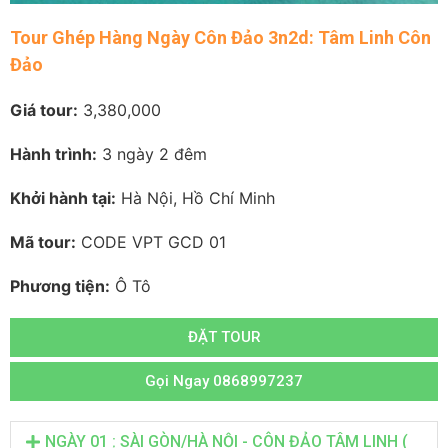
Tour Ghép Hàng Ngày Côn Đảo 3n2d: Tâm Linh Côn
Đảo
Giá tour:
3,380,000
Hành trình:
3 ngày 2 đêm
Khởi hành tại:
Hà Nội, Hồ Chí Minh
Mã tour:
CODE VPT GCD 01
Phương tiện:
Ô Tô
ĐẶT TOUR
Gọi Ngay 0868997237
NGÀY 01 : SÀI GÒN/HÀ NỘI - CÔN ĐẢO TÂM LINH (