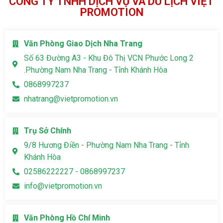
CÔNG TY TNHH DỊCH VỤ VÀ DU LỊCH VIỆT
PROMOTION
Văn Phòng Giao Dịch Nha Trang
Số 63 Đường A3 - Khu Đô Thị VCN Phước Long 2
.Phường Nam Nha Trang - Tỉnh Khánh Hòa
0868997237
nhatrang@vietpromotion.vn
Trụ Sở Chính
9/8 Hương Điền - Phường Nam Nha Trang - Tỉnh
Khánh Hòa
02586222227 - 0868997237
info@vietpromotion.vn
Văn Phòng Hồ Chí Minh