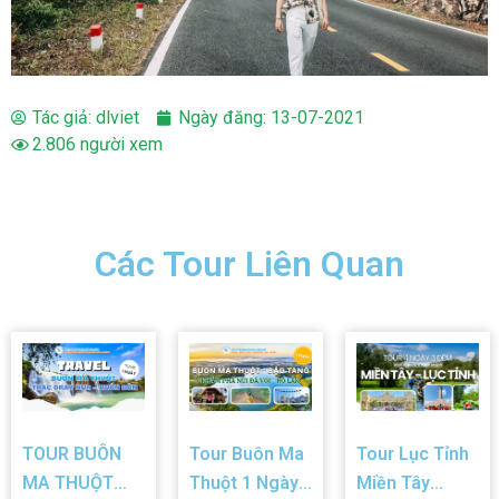
Tác giả:
dlviet
Ngày đăng:
13-07-2021
2.806 người xem
Các Tour Liên Quan
TOUR BUÔN
Tour Buôn Ma
Tour Lục Tỉnh
MA THUỘT
Thuột 1 Ngày:
Miền Tây