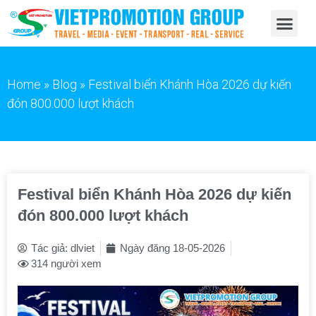
Home
»
Blog
»
Festival biển Khánh Hòa 2026 dự kiến
đón 800.000 lượt khách
Festival biển Khánh Hòa 2026 dự kiến
đón 800.000 lượt khách
Tác giả:
dlviet
Ngày đăng
18-05-2026
314 người xem