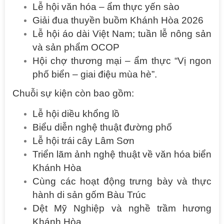
Lễ hội văn hóa – ẩm thực yến sào
Giải đua thuyền buồm Khánh Hòa 2026
Lễ hội áo dài Việt Nam; tuần lễ nông sản
và sản phẩm OCOP
Hội chợ thương mại – ẩm thực “Vị ngon
phố biển – giai điệu mùa hè”.
Chuỗi sự kiện còn bao gồm:
Lễ hội diều khổng lồ
Biểu diễn nghệ thuật đường phố
Lễ hội trái cây Lâm Sơn
Triển lãm ảnh nghệ thuật về văn hóa biển
Khánh Hòa
Cùng các hoạt động trưng bày và thực
hành di sản gốm Bàu Trúc
Dệt Mỹ Nghiệp và nghề trầm hương
Khánh Hòa