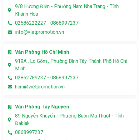
9/8 Hương Điền - Phường Nam Nha Trang - Tỉnh
Khánh Hòa
02586222227 - 0868997237
info@vietpromotion.vn
Văn Phòng Hồ Chí Minh
919A , Lò Gốm , Phường Bình Tây. Thành Phố Hồ Chí
Minh
02862789237 - 0868997237
hcm@vietpromotion.vn
Văn Phòng Tây Nguyên
89 Nguyễn Khuyến - Phường Buôn Ma Thuột - Tỉnh
Đaklak
0868997237