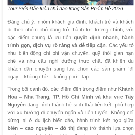
Tour Biển Đảo luôn chủ đạo trong Sản Phẩm Hè 2026.
Đáng chú ý, nhóm khách gia đình, khách trẻ và khách
đi theo nhóm nhỏ đang trở thành lực lượng chính, với
đặc điểm chung là ưu tiên
quyết định nhanh, hành
trình gọn, dịch vụ rõ ràng và dễ tiếp cận
. Các yếu tố
như biến động chi phí vận chuyển, quỹ thời gian hạn
chế và nhu cầu nghỉ dưỡng thực chất đã khiến du
khách dần chuyển sang lựa chọn các sản phẩm “đi
ngay – không chờ – không phức tạp”.
Trong bối cảnh đó, các điểm đến trọng điểm như
Khánh
Hòa – Nha Trang, TP. Hồ Chí Minh và khu vực Tây
Nguyên
đang hình thành hệ sinh thái liên kết, phù hợp
với xu hướng di chuyển ngắn và liên tuyến. Không chỉ
dừng lại ở du lịch biển đảo, hành trình kết hợp giữa
biển – cao nguyên – đô thị
đang trở thành lựa chọn