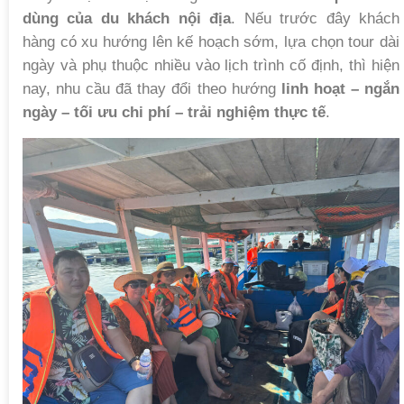
dùng của du khách nội địa
. Nếu trước đây khách
hàng có xu hướng lên kế hoạch sớm, lựa chọn tour dài
ngày và phụ thuộc nhiều vào lịch trình cố định, thì hiện
nay, nhu cầu đã thay đổi theo hướng
linh hoạt – ngắn
ngày – tối ưu chi phí – trải nghiệm thực tế
.