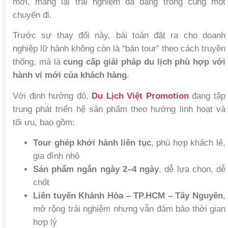
mới, mang lại trải nghiệm đa dạng trong cùng một
chuyến đi.
Trước sự thay đổi này, bài toán đặt ra cho doanh
nghiệp lữ hành không còn là “bán tour” theo cách truyền
thống, mà là
cung cấp giải pháp du lịch phù hợp với
hành vi mới của khách hàng
.
Với định hướng đó,
Du Lịch Việt Promotion
đang tập
trung phát triển hệ sản phẩm theo hướng linh hoạt và
tối ưu, bao gồm:
Tour ghép khởi hành liên tục
, phù hợp khách lẻ,
gia đình nhỏ
Sản phẩm ngắn ngày 2–4 ngày
, dễ lựa chọn, dễ
chốt
Liên tuyến Khánh Hòa – TP.HCM – Tây Nguyên
,
mở rộng trải nghiệm nhưng vẫn đảm bảo thời gian
hợp lý