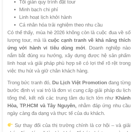
Tối giản quy trình đặt tour
Minh bạch chi phí
Linh hoạt lịch khởi hành
Cá nhân hóa trải nghiệm theo nhu cầu
Có thể thấy, mùa hè 2026 không còn là cuộc đua về số
lượng tour, mà là
cuộc cạnh tranh về khả năng thích
ứng với hành vi tiêu dùng mới
. Doanh nghiệp nào
nắm bắt đúng xu hướng, xây dựng được hệ sản phẩm
linh hoạt và giải pháp phù hợp sẽ có lợi thế rõ rệt trong
việc thu hút và giữ chân khách hàng.
Trong bức tranh đó,
Du Lịch Việt Promotion
đang từng
bước định vị vai trò là đơn vị cung cấp giải pháp du lịch
tổng thể, kết nối các trung tâm du lịch lớn như
Khánh
Hòa, TP.HCM và Tây Nguyên,
nhằm đáp ứng nhu cầu
ngày càng đa dạng và thực tế của du khách.
Sự thay đổi của thị trường chính là cơ hội – và giải