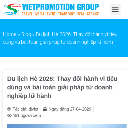
Home
»
Blog
»
Du lịch Hè 2026: Thay đổi hành vi tiêu
dùng và bài toán giải pháp từ doanh nghiệp lữ hành
Du lịch Hè 2026: Thay đổi hành vi tiêu
dùng và bài toán giải pháp từ doanh
nghiệp lữ hành
Tác giả:
dlviet
Ngày đăng
27-04-2026
481 người xem