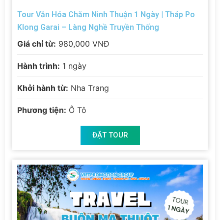
Tour Văn Hóa Chăm Ninh Thuận 1 Ngày | Tháp Po
Klong Garai – Làng Nghề Truyền Thống
Giá chỉ từ:
980,000 VNĐ
Hành trình:
1 ngày
Khởi hành từ:
Nha Trang
Phương tiện:
Ô Tô
ĐẶT TOUR