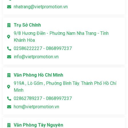
nhatrang@vietpromotion.vn
Trụ Sở Chính
9/8 Hương Điền - Phường Nam Nha Trang - Tỉnh
Khánh Hòa
02586222227 - 0868997237
info@vietpromotion.vn
Văn Phòng Hồ Chí Minh
919A , Lò Gốm , Phường Bình Tây. Thành Phố Hồ Chí
Minh
02862789237 - 0868997237
hcm@vietpromotion.vn
Văn Phòng Tây Nguyên