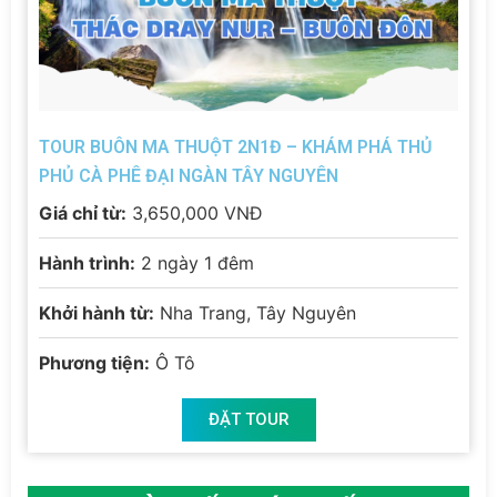
TOUR BUÔN MA THUỘT 2N1Đ – KHÁM PHÁ THỦ
PHỦ CÀ PHÊ ĐẠI NGÀN TÂY NGUYÊN
Giá chỉ từ:
3,650,000 VNĐ
Hành trình:
2 ngày 1 đêm
Khởi hành từ:
Nha Trang, Tây Nguyên
Phương tiện:
Ô Tô
ĐẶT TOUR