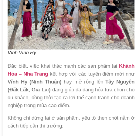
Vịnh Vĩnh Hy
Đặc biệt, việc khai thác mạnh các sản phẩm tại
Khánh
Hòa – Nha Trang
kết hợp với các tuyến điểm mới như
Vĩnh Hy (Ninh Thuận)
hay mở rộng lên
Tây Nguyên
(Đắk Lắk, Gia Lai)
đang giúp đa dạng hóa lựa chọn cho
du khách, đồng thời tạo ra lợi thế cạnh tranh cho doanh
nghiệp trong mùa cao điểm.
Không chỉ dừng lại ở sản phẩm, yếu tố then chốt nằm ở
cách tiếp cận thị trường: