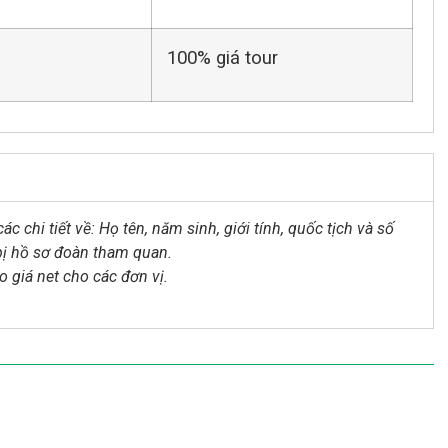
100% giá tour
chi tiết về: Họ tên, năm sinh, giới tính, quốc tịch và số
 bị hồ sơ đoàn tham quan.
to giá net cho các đơn vị.