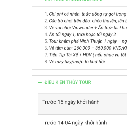
Chi phí cá nhân, thức uống tự gọi trong
Các trò chơi trên đảo: chèo thuyền, lặn b
Vé vui chơi Vinwonder + Ăn trưa tại kh
Ăn tối ngày 1, trưa hoặc tối ngày 3
Tour khám phá Ninh Thuận 1 ngày – ng
Vé tắm bùn: 260,000 – 350,000 VND/Khá
Tiền Tip Tài Xế + HDV ( nếu phục vụ tốt 
Vé máy bay/tàu/ô tô khứ hồi
ĐIỀU KIỆN THỦY TOUR
Trước 15 ngày khởi hành
Trước 14-04 ngày khởi hành