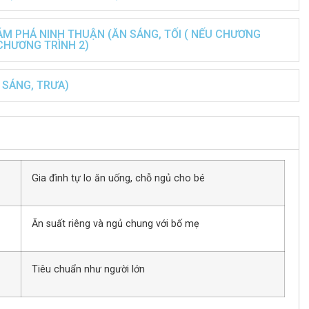
ÁM PHÁ NINH THUẬN (ĂN SÁNG, TỐI ( NẾU CHƯƠNG
 CHƯƠNG TRÌNH 2)
 SÁNG, TRƯA)
Gia đình tự lo ăn uống, chỗ ngủ cho bé
Ăn suất riêng và ngủ chung với bố mẹ
Tiêu chuẩn như người lớn