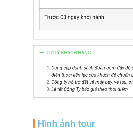
Trước 03 ngày khởi hành
LƯU Ý KHÁCH HÀNG
Cung cấp danh sách đoàn gồm đầy đủ các 
điện thoại liên lạc của khách để chuẩn
Công ty hỗ trợ đặt vé máy bay, vé tàu, o
Lễ tết Công Ty báo giá theo thời điểm
Hình ảnh tour