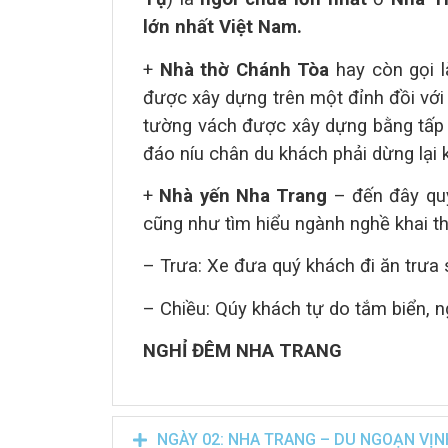
lớn nhất
Việt Nam.
+
Nhà thờ Chánh Tòa
hay còn gọi l
được xây dựng trên một đỉnh đồi với 
tường vách được xây dựng bằng tấp 
đáo níu chân du khách phải dừng lại 
+
Nhà yến Nha Trang
– đến đây quý
cũng như tìm hiểu ngành nghề khai th
– Trưa:
Xe đưa quý khách đi ăn trưa
– Chiều:
Qúy khách tự do tắm biển, n
NGHỈ ĐÊM NHA TRANG
NGÀY 02: NHA TRANG – DU NGOẠN VỊNH