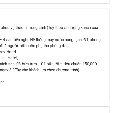
à phục vụ theo chương trình.(Tùy theo số lượng khách của
 4 sao tiện nghi: Hệ thống máy nước nóng lạnh, ĐT, phòng
đi 1 người, bắt buộc phụ thu phòng đơn.
ony Hotel….
lina Hotel,….
hách sạn, 03 bữa trưa + 01 bữa tối – tiêu chuẩn 150,000
ngày 3 ( Tùy vào khách lựa chọn chương trình)
ình.