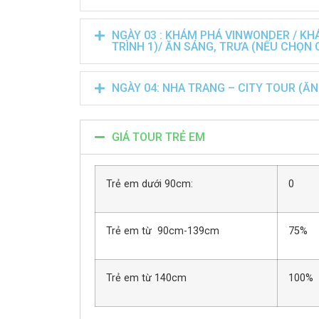
NGÀY 03 : KHÁM PHÁ VINWONDER / KH
TRÌNH 1)/ ĂN SÁNG, TRƯA (NẾU CHỌN
NGÀY 04: NHA TRANG – CITY TOUR (ĂN
GIÁ TOUR TRẺ EM
Trẻ em dưới 90cm:
0
Trẻ em từ 90cm-139cm
75%
Trẻ em từ 140cm
100%