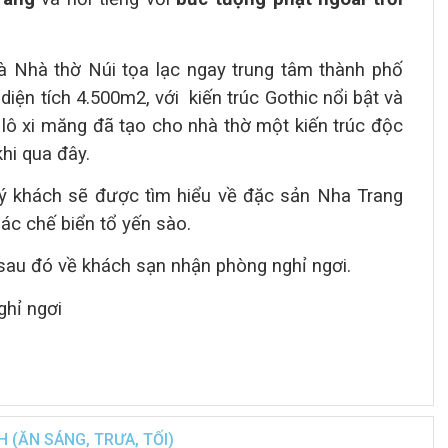
à Nhà thờ Núi tọa lạc ngay trung tâm thành phố
diện tích 4.500m2, với
kiến trúc Gothic nổi bật và
lô xi măng đã tạo cho nhà thờ một kiến trúc độc
khi qua đây.
 khách sẽ được tìm hiểu về đặc sản Nha Trang
ác chế biển tổ yến sào.
 sau đó về khách sạn nhận phòng nghỉ ngơi.
ghỉ ngơi
 (ĂN SÁNG, TRƯA, TỐI)