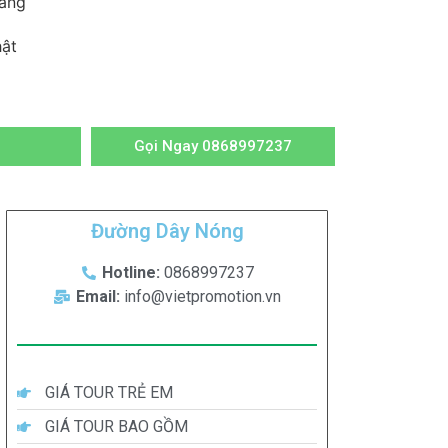
ang
ật
Gọi Ngay 0868997237
Đường Dây Nóng
Hotline:
0868997237
Email:
info@vietpromotion.vn
GIÁ TOUR TRẺ EM
GIÁ TOUR BAO GỒM