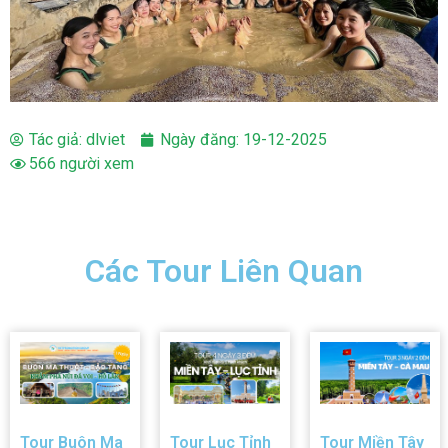
Tác giả:
dlviet
Ngày đăng:
19-12-2025
566 người xem
Các Tour Liên Quan
Tour Buôn Ma
Tour Lục Tỉnh
Tour Miền Tây