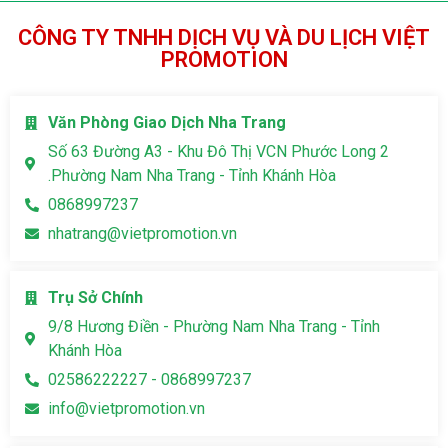
CÔNG TY TNHH DỊCH VỤ VÀ DU LỊCH VIỆT
PROMOTION
Văn Phòng Giao Dịch Nha Trang
Số 63 Đường A3 - Khu Đô Thị VCN Phước Long 2
.Phường Nam Nha Trang - Tỉnh Khánh Hòa
0868997237
nhatrang@vietpromotion.vn
Trụ Sở Chính
9/8 Hương Điền - Phường Nam Nha Trang - Tỉnh
Khánh Hòa
02586222227 - 0868997237
info@vietpromotion.vn