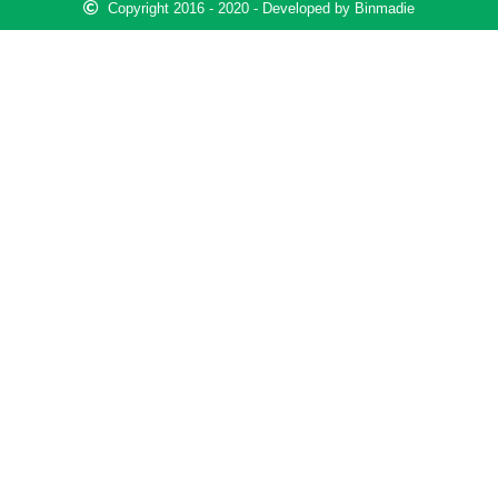
Copyright 2016 - 2020 - Developed by Binmadie