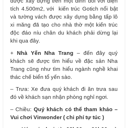
được xây dựng trên một đỉnh đồi với diện
tích 4.500m2, với
kiến trúc Gotich nổi bật
và tường vách được xây dựng bằng tấp lô
xi măng đã tạo cho nhà thờ một kiến trúc
độc đáo níu chân du khách phải dừng lại
khi qua đây.
+
Nhà Yến Nha Trang
– đến đây quý
khách sẽ được tìm hiểu về đặc sản Nha
Trang cũng như tìm hiểu ngành nghề khai
thác chế biển tổ yến sào.
– Trưa:
Xe đưa quý khách đi ăn trưa sau
đó về khách sạn nhận phòng nghỉ ngơi.
– Chiều:
Quý khách có thể tham khảo –
Vui chơi Vinwonder ( chi phí tự túc )