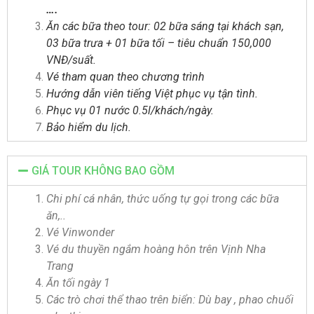
….
Ăn các bữa theo tour: 02 bữa sáng tại khách sạn,
03 bữa trưa + 01 bữa tối – tiêu chuẩn 150,000
VNĐ/suất.
Vé tham quan theo chương trình
Hướng dẫn viên tiếng Việt phục vụ tận tình.
Phục vụ 01 nước 0.5l/khách/ngày.
Bảo hiểm du lịch.
GIÁ TOUR KHÔNG BAO GỒM
Chi phí cá nhân, thức uống tự gọi trong các bữa
ăn,..
Vé Vinwonder
Vé du thuyền ngắm hoàng hôn trên Vịnh Nha
Trang
Ăn tối ngày 1
Các trò chơi thể thao trên biển: Dù bay , phao chuối