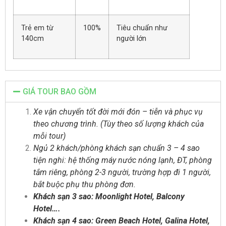
Trẻ em từ
100%
Tiêu chuẩn như
140cm
người lớn
GIÁ TOUR BAO GỒM
Xe vận chuyển tốt đời mới đón – tiễn và phục vụ
theo chương trình. (Tùy theo số lượng khách của
mỗi tour)
Ngủ 2 khách/phòng khách sạn chuẩn 3 – 4 sao
tiện nghi: hệ thống máy nước nóng lạnh, ĐT, phòng
tắm riêng, phòng 2-3 người, trường hợp đi 1 người,
bắt buộc phụ thu phòng đơn.
Khách sạn 3 sao: Moonlight Hotel, Balcony
Hotel….
Khách sạn 4 sao: Green Beach Hotel, Galina Hotel,