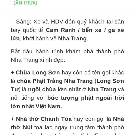
(ĂN TRƯA)
– Sáng:
Xe và HDV đón quý khách tại sân
bay quốc tế
Cam Ranh
/ bến xe / ga xe
lửa
, khởi hành về
Nha Trang
.
Bắt đầu hành trình khám phá thành phố
Nha Trang xi
nh đẹp:
+
Chùa Long Sơn
hay còn có tên gọi khác
là
chùa Phật Trắng Nha Trang
(
Long Sơn
Tự
) là
ngôi chùa lớn nhất
ở
Nha Trang
và
nổi tiếng với
bức tượng phật ngoài trời
lớn nhất
Việt Nam.
+
Nhà thờ Chánh Tòa
hay còn gọi là
Nhà
thờ Núi
tọa lạc ngay trung tâm thành phố