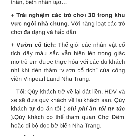
thần, biển nhân tạo…
+ Trải nghiệm các trò chơi 3D trong khu
vực ngôi nhà chung
. Với hàng loạt các trò
chơi đa dạng và hấp dẫn
+ Vườn cổ tích:
Thế giới các nhân vật cổ
tích đầy màu sắc vẫn hiện lên trong giấc
mơ trẻ em được thực hóa với các du khách
nhí khi đến thăm “vươn cổ tích” của công
viên Vinpearl Land Nha Trang.
– Tối:
Qúy khách trở về lại đất liền. HDV và
xe sẽ đưa quý khách về lại khách sạn. Qúy
khách tự do ăn tối (
chi phí ăn tối tự túc
).Qúy khách có thể tham quan Chợ Đêm
hoặc đi bộ dọc bờ biển Nha Trang.