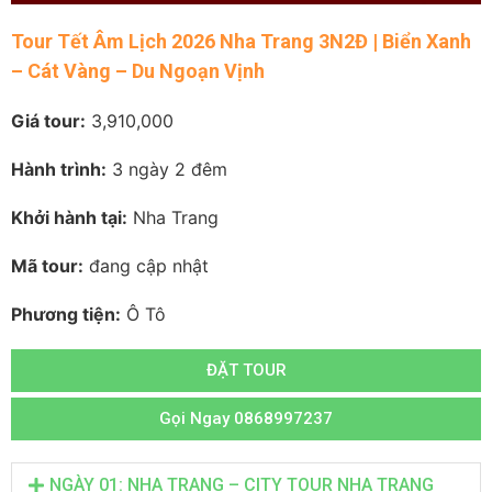
Tour Tết Âm Lịch 2026 Nha Trang 3N2Đ | Biển Xanh
– Cát Vàng – Du Ngoạn Vịnh
Giá tour:
3,910,000
Hành trình:
3 ngày 2 đêm
Khởi hành tại:
Nha Trang
Mã tour:
đang cập nhật
Phương tiện:
Ô Tô
ĐẶT TOUR
Gọi Ngay 0868997237
NGÀY 01: NHA TRANG – CITY TOUR NHA TRANG