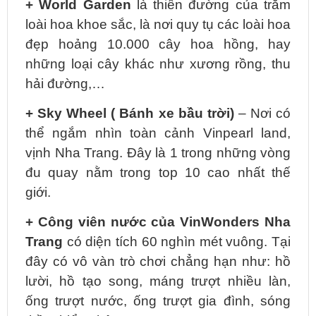
+ World Garden
là thiên đường của trăm
loài hoa khoe sắc, là nơi quy tụ các loài hoa
đẹp hoảng 10.000 cây hoa hồng, hay
những loại cây khác như xương rồng, thu
hải đường,…
+ Sky Wheel ( Bánh xe bầu trời)
– Nơi có
thể ngắm nhìn toàn cảnh Vinpearl land,
vịnh Nha Trang. Đây là 1 trong những vòng
đu quay nằm trong top 10 cao nhất thế
giới.
+ Công viên nước của VinWonders Nha
Trang
có diện tích 60 nghìn mét vuông. Tại
đây có vô vàn trò chơi chẳng hạn như: hồ
lười, hồ tạo song, máng trượt nhiều làn,
ống trượt nước, ống trượt gia đình, sóng