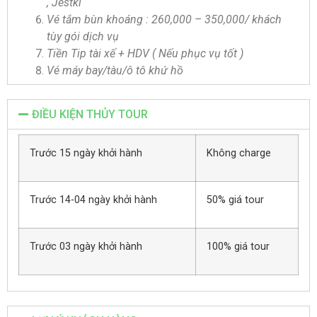
, Jestki
Vé tắm bùn khoáng : 260,000 – 350,000/ khách
tùy gói dịch vụ
Tiền Tip tài xế + HDV ( Nếu phục vụ tốt )
Vé máy bay/tàu/ô tô khứ hồ
ĐIỀU KIỆN THỦY TOUR
Trước 15 ngày khởi hành
Không charge
Trước 14-04 ngày khởi hành
50% giá tour
Trước 03 ngày khởi hành
100% giá tour