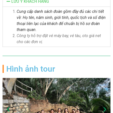
LƯU Ý KHÁCH HÀNG
Cung cấp danh sách đoàn gồm đầy đủ các chi tiết
về: Họ tên, năm sinh, giới tính, quốc tịch và số điện
thoại liên lạc của khách để chuẩn bị hồ sơ đoàn
tham quan.
Công ty hỗ trợ đặt vé máy bay, vé tàu, oto giá net
cho các đơn vị.
Hình ảnh tour