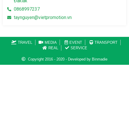
Đaklak
0868997237
taynguyen@vietpromotion.vn
TRAVEL
MEDIA
EVENT
TRANSPORT
REAL
SERVICE
Copyright 2016 - 2020 - Developed by Binmadie