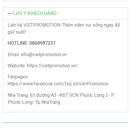
LƯU Ý KHÁCH HÀNG
Liên hệ VIETPROMOTION-Thêm niềm vui sống ngay để
giữ suất!
HOTLINE: 0868997237
Email: info@vietpromotion.vn
Website: https://vietpromotion.vn/
Fanpages :
https://www.facebook.com/DuLichVietPromotion
Nha Trang: 63 đường A3- KĐT VCN Phước Long 2- P.
Phước Long- Tp.NhaTrang