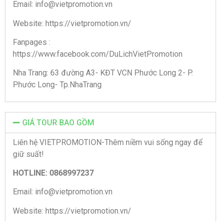
Email: info@vietpromotion.vn
Website: https://vietpromotion.vn/
Fanpages :
https://www.facebook.com/DuLichVietPromotion
Nha Trang: 63 đường A3- KĐT VCN Phước Long 2- P.
Phước Long- Tp.NhaTrang
GIÁ TOUR BAO GỒM
Liên hệ VIETPROMOTION-Thêm niềm vui sống ngay để
giữ suất!
HOTLINE: 0868997237
Email: info@vietpromotion.vn
Website: https://vietpromotion.vn/