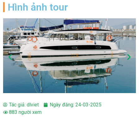
Hình ảnh tour
Tác giả:
dlviet
Ngày đăng:
24-03-2025
883 người xem