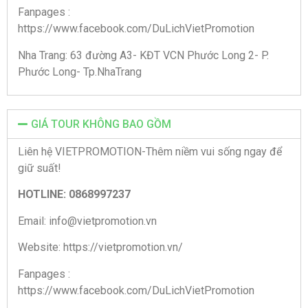
Fanpages :
https://www.facebook.com/DuLichVietPromotion
Nha Trang: 63 đường A3- KĐT VCN Phước Long 2- P.
Phước Long- Tp.NhaTrang
GIÁ TOUR KHÔNG BAO GỒM
Liên hệ VIETPROMOTION-Thêm niềm vui sống ngay để
giữ suất!
HOTLINE: 0868997237
Email: info@vietpromotion.vn
Website: https://vietpromotion.vn/
Fanpages :
https://www.facebook.com/DuLichVietPromotion