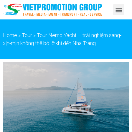
Home
»
Tour
»
Tour Nemo Yacht – trải nghiệm sang-
xịn-mịn không thể bỏ lỡ khi đến Nha Trang