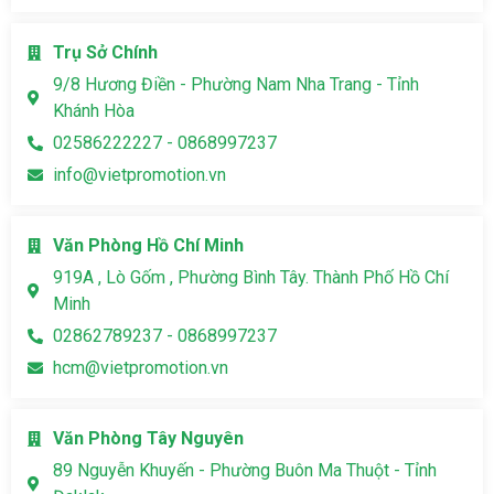
Trụ Sở Chính
9/8 Hương Điền - Phường Nam Nha Trang - Tỉnh
Khánh Hòa
02586222227 - 0868997237
info@vietpromotion.vn
Văn Phòng Hồ Chí Minh
919A , Lò Gốm , Phường Bình Tây. Thành Phố Hồ Chí
Minh
02862789237 - 0868997237
hcm@vietpromotion.vn
Văn Phòng Tây Nguyên
89 Nguyễn Khuyến - Phường Buôn Ma Thuột - Tỉnh