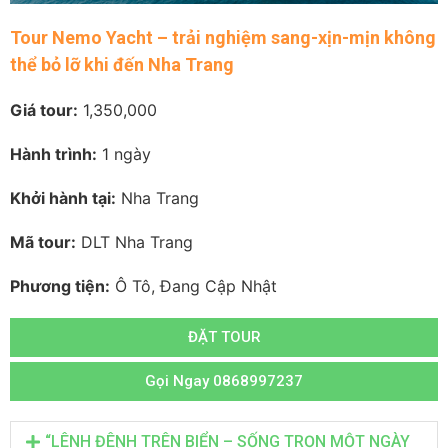
Tour Nemo Yacht – trải nghiệm sang-xịn-mịn không
thể bỏ lỡ khi đến Nha Trang
Giá tour:
1,350,000
Hành trình:
1 ngày
Khởi hành tại:
Nha Trang
Mã tour:
DLT Nha Trang
Phương tiện:
Ô Tô, Đang Cập Nhật
ĐẶT TOUR
Gọi Ngay 0868997237
“LÊNH ĐÊNH TRÊN BIỂN – SỐNG TRỌN MỘT NGÀY