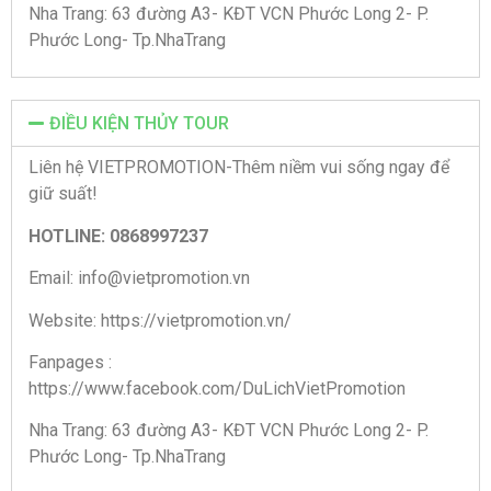
Nha Trang: 63 đường A3- KĐT VCN Phước Long 2- P.
Phước Long- Tp.NhaTrang
ĐIỀU KIỆN THỦY TOUR
Liên hệ VIETPROMOTION-Thêm niềm vui sống ngay để
giữ suất!
HOTLINE: 0868997237
Email: info@vietpromotion.vn
Website: https://vietpromotion.vn/
Fanpages :
https://www.facebook.com/DuLichVietPromotion
Nha Trang: 63 đường A3- KĐT VCN Phước Long 2- P.
Phước Long- Tp.NhaTrang