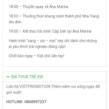
18:00 – Thuyền quay về Ana Marina
18:30 – Thưởng thức khung cảnh thành phố Nha Trang
lên đèn
19:00 – Kết thúc hải trình. Cập bến tại Ana Marina
Hành trình “sang – xịn – mịn” này chỉ dành cho những
ai yêu thích trải nghiệm đẳng cấp!
Chốt kèo ngay – Đặt chỗ liền tay!
GIÁ TOUR TRẺ EM
Liên hệ VIETPROMOTION-Thêm niềm vui sống ngay để
giữ suất!
HOTLINE: 0868997237