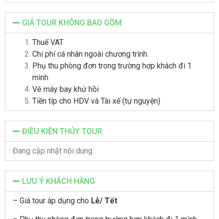
GIÁ TOUR KHÔNG BAO GỒM
Thuế VAT
Chi phí cá nhân ngoài chương trình.
Phụ thu phòng đơn trong trường hợp khách đi 1
mình
Vé máy bay khứ hồi
Tiền típ cho HDV và Tài xế (tự nguyện)
ĐIỀU KIỆN THỦY TOUR
Đang cập nhật nội dung
LƯU Ý KHÁCH HÀNG
– Giá tour áp dụng cho
Lễ/ Tết