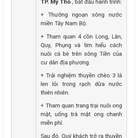
TP. Mỹ Tho
, bắt đầu hành trình:
+ Thưởng ngoạn sông nước
miền
Tây Nam Bộ
.
+ Tham quan 4 cồn
Long, Lân,
Quy, Phụng
và tìm hiểu cách
nuôi cá bè
trên sông Tiền của
cư dân địa phương.
+ Trải nghiệm
thuyền chèo 3 lá
len lỏi trong rạch dừa nước
thiên nhiên.
+ Tham quan trang trại nuôi ong
mật,
uố
ng trà mật ong chanh
miễn phí.
Sau đó, Quý khách trở ra thuyền