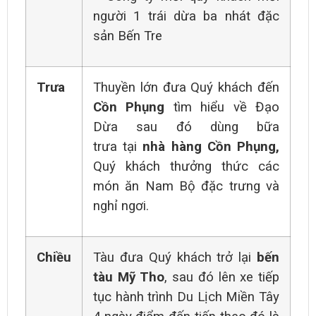
người 1 trái dừa ba nhát đặc
sản Bến Tre
Trưa
Thuyền lớn đưa Quý khách đến
Cồn Phụng
tìm hiểu
về Đạo
Dừa
sau đó dùng bữa
trưa tại
nhà hàng Cồn Phụng,
Quý
khách thưởng thức các
món ăn Nam Bộ đặc trưng
và
nghỉ ngơi.
Chiều
Tàu đưa Quý khách trở lại
bến
tàu Mỹ Tho
, sau đó lên xe tiếp
tục hành trình Du Lịch Miền Tây