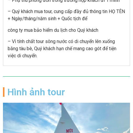
– Phụ thu phòng đơn trong trường hợp khách đi 1 mình
– Quý khách mua tour, cung cấp đầy đủ thông tin HỌ TÊN
+ Ngày/tháng/năm sinh + Quốc tịch để
công ty mua bảo hiểm du lịch cho Quý khách
– Vì tính chất tour sông nước có di chuyển lên xuống
bằng tàu bè, Quý khách hạn chế mang cao gót để tiện
việc di chuyển.
Hình ảnh tour