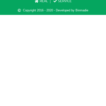
REAL
SERVICE
Copyright 2016 - 2020 - Developed by Binmadie