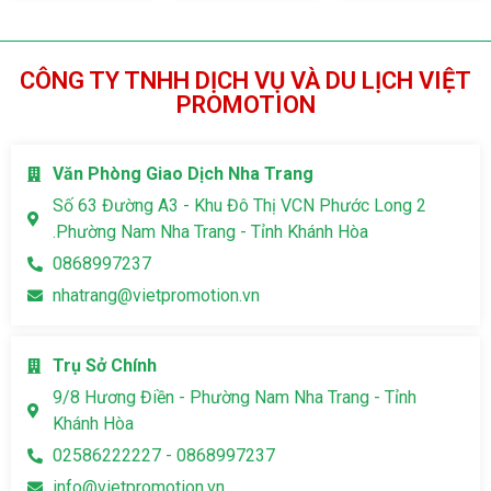
CÔNG TY TNHH DỊCH VỤ VÀ DU LỊCH VIỆT
PROMOTION
Văn Phòng Giao Dịch Nha Trang
Số 63 Đường A3 - Khu Đô Thị VCN Phước Long 2
.Phường Nam Nha Trang - Tỉnh Khánh Hòa
0868997237
nhatrang@vietpromotion.vn
Trụ Sở Chính
9/8 Hương Điền - Phường Nam Nha Trang - Tỉnh
Khánh Hòa
02586222227 - 0868997237
info@vietpromotion.vn