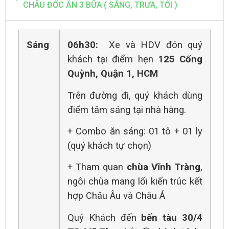
CHÂU ĐỐC ĂN 3 BỮA ( SÁNG, TRƯA, TỐI )
Sáng
06h30:
Xe và HDV đón quý
khách tại điểm hẹn
125 Cống
Quỳnh, Quận 1, HCM
Trên đường đi, quý khách dùng
điểm tâm sáng tại nhà hàng.
+ Combo ăn sáng: 01 tô + 01 ly
(quý khách tự chọn)
+ Tham quan
chùa Vĩnh Tràng
,
ngôi chùa mang lối kiến trúc kết
hợp Châu Âu và Châu Á
Quý Khách đến
bến tàu 30/4