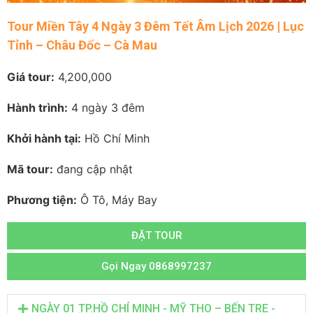
Tour Miền Tây 4 Ngày 3 Đêm Tết Âm Lịch 2026 | Lục
Tỉnh – Châu Đốc – Cà Mau
Giá tour:
4,200,000
Hành trình:
4 ngày 3 đêm
Khởi hành tại:
Hồ Chí Minh
Mã tour:
đang cập nhật
Phương tiện:
Ô Tô, Máy Bay
ĐẶT TOUR
Gọi Ngay 0868997237
NGÀY 01 TP.HỒ CHÍ MINH - MỸ THO – BẾN TRE -