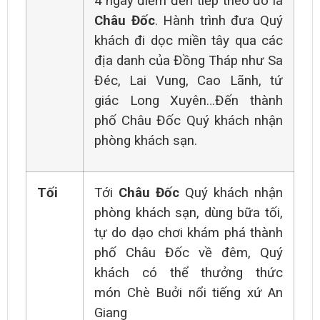
4 ngày điểm đến tiếp theo đó là
Châu Đốc
. Hành trình đưa Quý
khách đi dọc miền tây qua các
địa danh của Đồng Tháp như Sa
Đéc, Lai Vung, Cao Lãnh, tứ
giác Long Xuyên…Đến thành
phố Châu Đốc Quý khách nhận
phòng khách sạn.
Tối
Tới
Châu Đốc
Quý khách nhận
phòng khách sạn, dùng bữa tối,
tự do dạo chơi khám phá thành
phố Châu Đốc về đêm, Quý
khách có thể thưởng thức
món Chè Buởi nổi tiếng xứ An
Giang