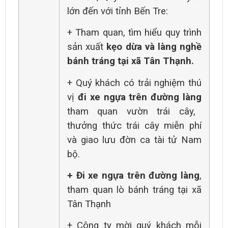
lớn đến với tỉnh
Bến Tre:
+ Tham quan, tìm hiểu quy trình
sản xuất
kẹo dừa và làng nghề
bánh tráng tại xã Tân Thạnh.
+ Quý khách có trải nghiệm thú
vị
đi
xe ngựa trên đường làng
tham quan vườn trái cây,
thưởng thức trái cây miễn phí
và
giao lưu đờn ca tài tử Nam
bộ.
+ Đi xe ngựa trên đường làng
,
tham quan lò bánh tráng tại xã
Tân Thạnh
+
Công ty mời quý khách mỗi