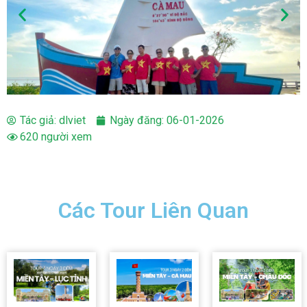
Tác giả:
dlviet
Ngày đăng:
06-01-2026
620 người xem
Các Tour Liên Quan