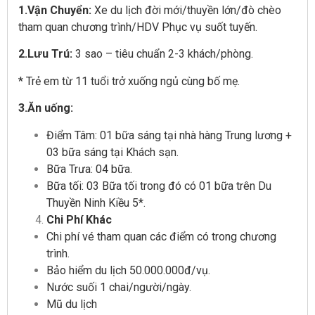
1.Vận Chuyển:
Xe du lịch đời mới/thuyền lớn/đò chèo
tham quan chương trình/HDV Phục vụ suốt tuyến.
2.Lưu Trú:
3 sao – tiêu chuẩn 2-3 khách/phòng.
* Trẻ em từ 11 tuổi trở xuống ngủ cùng bố mẹ.
3.Ăn uống:
Điểm Tâm: 01 bữa sáng tại nhà hàng Trung lương +
03 bữa sáng tại Khách sạn.
Bữa Trưa: 04 bữa.
Bữa tối: 03 Bữa tối trong đó có 01 bữa trên Du
Thuyền Ninh Kiều 5*.
Chi Phí Khác
Chi phí vé tham quan các điểm có trong chương
trình.
Bảo hiểm du lịch 50.000.000đ/vụ.
Nước suối 1 chai/người/ngày.
Mũ du lịch