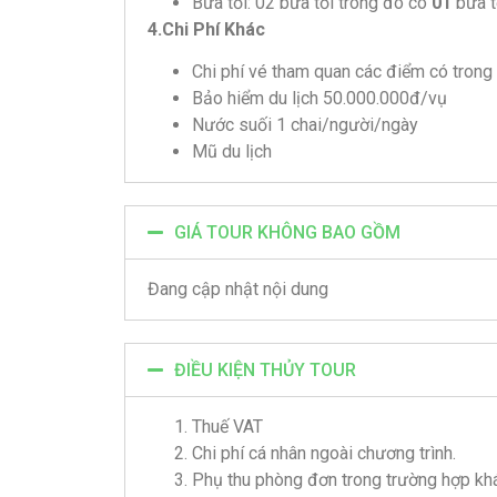
Bữa tối: 02 bữa tối trong đó có
01
bữa t
4.Chi Phí Khác
Chi phí vé tham quan các điểm có trong 
Bảo hiểm du lịch 50.000.000đ/vụ
Nước suối 1 chai/người/ngày
Mũ du lịch
GIÁ TOUR KHÔNG BAO GỒM
Đang cập nhật nội dung
ĐIỀU KIỆN THỦY TOUR
Thuế VAT
Chi phí cá nhân ngoài chương trình.
Phụ thu phòng đơn trong trường hợp kh