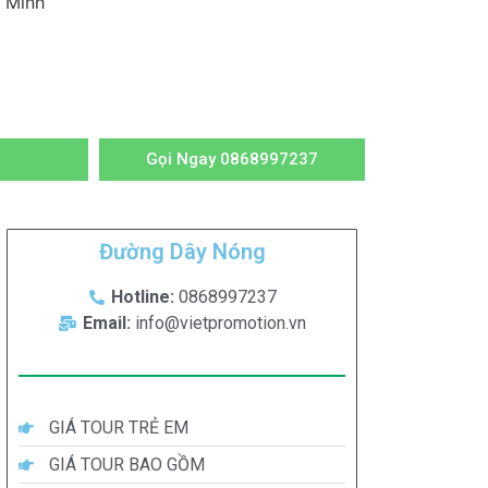
 Minh
Gọi Ngay 0868997237
Đường Dây Nóng
Hotline:
0868997237
Email:
info@vietpromotion.vn
GIÁ TOUR TRẺ EM
GIÁ TOUR BAO GỒM