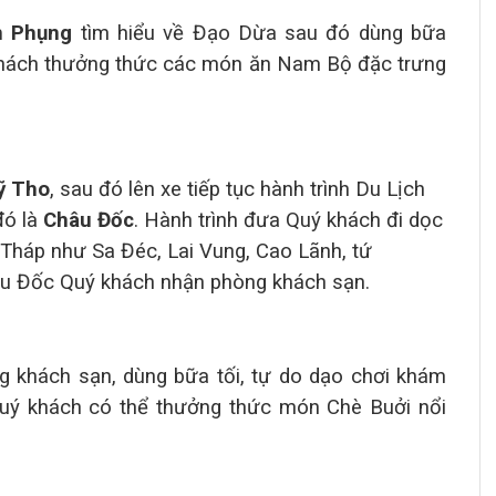
n Phụng
tìm hiểu
về Đạo Dừa
sau đó dùng bữa
ách thưởng thức các món ăn Nam Bộ đặc trưng
ỹ Tho
, sau đó lên xe tiếp tục hành trình Du Lịch
đó là
Châu Đốc
. Hành trình đưa Quý khách đi dọc
Tháp như Sa Đéc, Lai Vung, Cao Lãnh, tứ
u Đốc Quý khách nhận phòng khách sạn.
 khách sạn, dùng bữa tối, tự do dạo chơi khám
uý khách có thể thưởng thức món Chè Buởi nổi