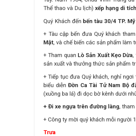
Thể thao và Du lịch)
xếp hạng di tíc
Quý Khách đến
bến tàu 30/4 TP. M
+ Tàu cập bến đưa Quý khách tha
Mật
,
và chế biến các sản phẩm làm t
+ Tham quan
Lò Sản Xuất Kẹo Dừa
,
sản xuất và thưởng thức sản phẩm tr
+ Tiếp tục đưa Quý khách, nghỉ ngơi 
biểu diễn
Đờn Ca Tài Tử Nam Bộ đ
(xuồng ba lá) đi dọc bờ kênh dưới n
+ Đi xe ngựa trên đường làng
, tham
+
Công ty mời quý khách mỗi người 1
Trưa