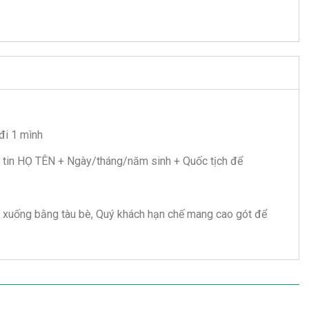
 đi 1 mình
g tin HỌ TÊN + Ngày/tháng/năm sinh + Quốc tịch để
ên xuống bằng tàu bè, Quý khách hạn chế mang cao gót để