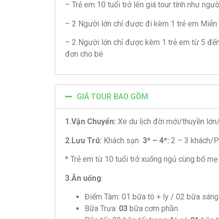
– Trẻ em 10 tuổi trở lên giá tour tính như ngườ
– 2 Người lớn chỉ được đi kèm 1 trẻ em Miễn p
– 2 Người lớn chỉ được kèm 1 trẻ em từ 5 đến
đơn cho bé
GIÁ TOUR BAO GỒM
1.Vận Chuyển:
Xe du lịch đời mới/thuyền lớ
2.Lưu Trú:
Khách sạn
3* – 4*:
2 – 3 khách/
* Trẻ em từ 10 tuổi trở xuống ngủ cùng bố mẹ
3.Ăn uống
:
Điểm Tâm: 01 bữa tô + ly / 02 bữa sáng
Bữa Trưa:
03
bữa cơm phần