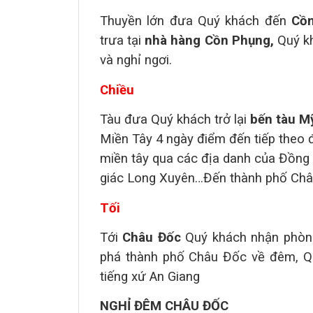
Thuyền lớn đưa Quý khách đến
Cồ
trưa tại
nhà hàng Cồn Phụng,
Quý
kh
và nghỉ ngơi.
Chiều
Tàu đưa Quý khách trở lại
bến tàu M
Miền Tây 4 ngày điểm đến tiếp theo 
miền tây qua các địa danh của Đồng 
giác Long Xuyên…Đến thành phố Châ
Tối
Tới
Châu Đốc
Quý khách nhận phòng
phá thành phố Châu Đốc về đêm, Q
tiếng xứ An Giang
NGHỈ ĐÊM CHÂU ĐỐC