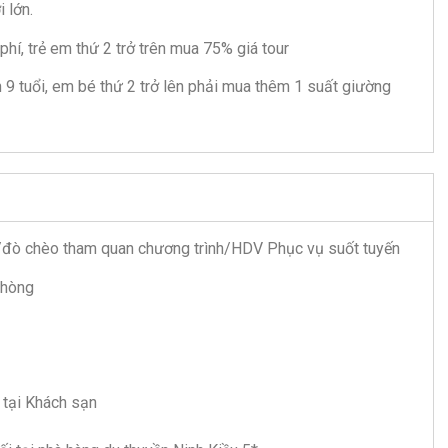
i lớn.
hí, trẻ em thứ 2 trở trên mua 75% giá tour
 9 tuổi, em bé thứ 2 trở lên phải mua thêm 1 suất giường
n/đò chèo tham quan chương trình/HDV Phục vụ suốt tuyến
Phòng
 tại Khách sạn