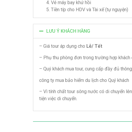
Vé máy bay khứ hồi
Tiền típ cho HDV và Tài xế (tự nguyện)
LƯU Ý KHÁCH HÀNG
– Giá tour áp dụng cho
Lễ/ Tết
– Phụ thu phòng đơn trong trường hợp khách
– Quý khách mua tour, cung cấp đầy đủ thôn
công ty mua bảo hiểm du lịch cho Quý khách
– Vì tính chất tour sông nước có di chuyển l
tiện việc di chuyển.