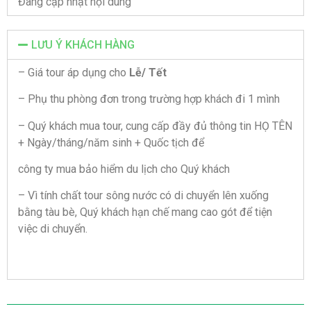
Đang cập nhật nội dung
LƯU Ý KHÁCH HÀNG
– Giá tour áp dụng cho
Lễ/ Tết
– Phụ thu phòng đơn trong trường hợp khách đi 1 mình
– Quý khách mua tour, cung cấp đầy đủ thông tin HỌ TÊN
+ Ngày/tháng/năm sinh + Quốc tịch để
công ty mua bảo hiểm du lịch cho Quý khách
– Vì tính chất tour sông nước có di chuyển lên xuống
bằng tàu bè, Quý khách hạn chế mang cao gót để tiện
việc di chuyển.