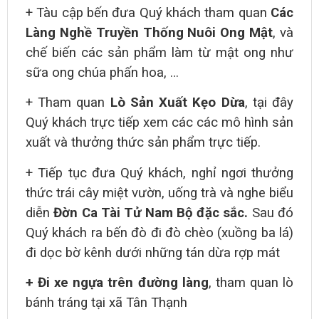
+ Tàu cập bến đưa Quý khách tham quan
Các
Làng Nghề Truyền Thống Nuôi Ong Mật
,
và
chế biến các sản phẩm làm từ mật ong như
sữa ong chúa phấn hoa, …
+ Tham quan
Lò Sản Xuất Kẹo Dừa
, tại đây
Quý khách trực tiếp xem các các mô hình sản
xuất và thưởng thức sản phẩm trực tiếp.
+ Tiếp tục đưa Quý khách, nghỉ ngơi thưởng
thức trái cây miệt vườn, uống trà và nghe biểu
diễn
Đờn Ca Tài Tử Nam Bộ đặc sắc
.
Sau đó
Quý khách ra bến đò đi đò chèo (xuồng ba lá)
đi dọc bờ kênh dưới những tán dừa rợp mát
+ Đi xe ngựa trên đường làng
, tham quan lò
bánh tráng tại
xã Tân Thạnh