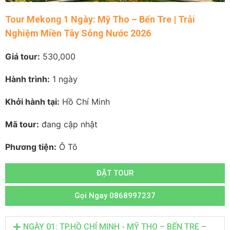
Tour Mekong 1 Ngày: Mỹ Tho – Bến Tre | Trải
Nghiệm Miền Tây Sông Nước 2026
Giá tour:
530,000
Hành trình:
1 ngày
Khởi hành tại:
Hồ Chí Minh
Mã tour:
đang cập nhật
Phương tiện:
Ô Tô
ĐẶT TOUR
Gọi Ngay 0868997237
NGÀY 01: TP.HỒ CHÍ MINH - MỸ THO – BẾN TRE –