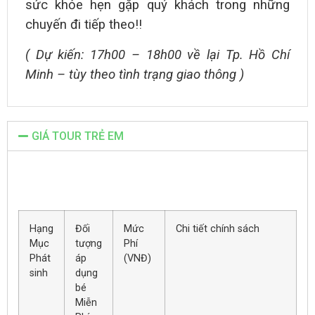
sức khỏe hẹn gặp quý khách trong những
chuyến đi tiếp theo!!
( Dự kiến: 17h00 – 18h00 về lại Tp. Hồ Chí
Minh – tùy theo tình trạng giao thông )
GIÁ TOUR TRẺ EM
Hạng
Đối
Mức
Chi tiết chính sách
Mục
tượng
Phí
Phát
áp
(VNĐ)
sinh
dụng
bé
Miễn