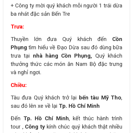
+ Công ty mời quý khách mỗi người 1 trái dừa
ba nhát đặc sản Bến Tre
Trưa:
Thuyền lớn đưa Quý khách đến
Cồn
Phụng
tìm hiểu
về Đạo Dừa
sau đó dùng bữa
trưa tại
nhà hàng Cồn Phụng,
Qu
ý khách
thưởng thức các món ăn Nam Bộ đặc trưng
và nghỉ ngơi.
Chiều:
Tàu đưa Quý khách trở lại
bến tàu Mỹ Tho
,
sau đó lên xe về lại
Tp. Hồ Chí Minh
Đến
Tp. Hồ Chí Minh
, kết thúc hành trình
tour ,
Công ty
kính chúc quý khách thật nhiều