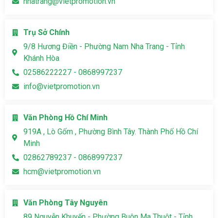
nhatrang@vietpromotion.vn
Trụ Sở Chính
9/8 Hương Điền - Phường Nam Nha Trang - Tỉnh
Khánh Hòa
02586222227 - 0868997237
info@vietpromotion.vn
Văn Phòng Hồ Chí Minh
919A , Lò Gốm , Phường Bình Tây. Thành Phố Hồ Chí
Minh
02862789237 - 0868997237
hcm@vietpromotion.vn
Văn Phòng Tây Nguyên
89 Nguyễn Khuyến - Phường Buôn Ma Thuột - Tỉnh