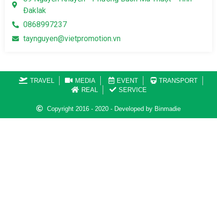
Đaklak
0868997237
taynguyen@vietpromotion.vn
TRAVEL
MEDIA
EVENT
TRANSPORT
REAL
SERVICE
Copyright 2016 - 2020 - Developed by Binmadie