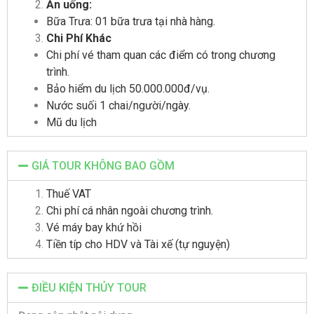
Ăn uống:
Bữa Trưa: 01 bữa trưa tại nhà hàng.
Chi Phí Khác
Chi phí vé tham quan các điểm có trong chương
trình.
Bảo hiểm du lịch 50.000.000đ/vụ.
Nước suối 1 chai/người/ngày.
Mũ du lịch
GIÁ TOUR KHÔNG BAO GỒM
Thuế VAT
Chi phí cá nhân ngoài chương trình.
Vé máy bay khứ hồi
Tiền típ cho HDV và Tài xế (tự nguyện)
ĐIỀU KIỆN THỦY TOUR