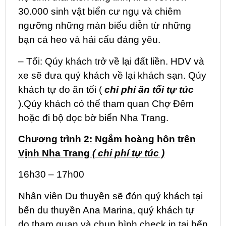
30.000 sinh vật biển cư ngụ và chiêm
ngưỡng những màn biểu diễn từ những
bạn cá heo và hải cẩu đáng yêu.
– Tối: Qúy khách trở về lại đất liền. HDV và
xe sẽ đưa quý khách về lại khách sạn. Qúy
khách tự do ăn tối (
chi phí ăn tối tự túc
).Qúy khách có thể tham quan Chợ Đêm
hoặc đi bộ dọc bờ biển Nha Trang.
Chương trình 2:
Ngắm hoàng hôn trên
Vịnh Nha Trang
( chi phí tự túc )
16h30 – 17h00
Nhân viên Du thuyền sẽ đón quý khách tại
bến du thuyền Ana Marina, quý khách tự
do tham quan và chụp hình check in tại bến