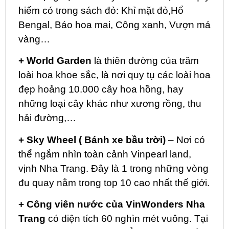
hiếm có trong sách đỏ: Khỉ mặt đỏ,Hổ
Bengal, Báo hoa mai, Công xanh, Vượn má
vàng…
+ World Garden
là thiên đường của trăm
loài hoa khoe sắc, là nơi quy tụ các loài hoa
đẹp hoảng 10.000 cây hoa hồng, hay
những loại cây khác như xương rồng, thu
hải đường,…
+ Sky Wheel ( Bánh xe bầu trời)
– Nơi có
thể ngắm nhìn toàn cảnh Vinpearl land,
vịnh Nha Trang. Đây là 1 trong những vòng
đu quay nằm trong top 10 cao nhất thế giới.
+ Công viên nước của VinWonders Nha
Trang
có diện tích 60 nghìn mét vuông. Tại