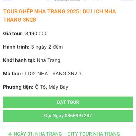
TOUR GHÉP NHA TRANG 2025 : DU LỊCH NHA
TRANG 3N2Đ
Giá tour:
3,190,000
Hành trình:
3 ngày 2 đêm
Khởi hành tại:
Nha Trang
Mã tour:
LT02 NHA TRANG 3N2D
Phương tiện:
Ô Tô, Máy Bay
ĐẶT TOUR
Gọi Ngay 0868997237
NGÀY 01: NHA TRANG – CITY TOUR NHA TRANG