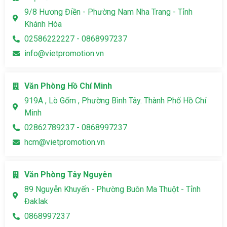
9/8 Hương Điền - Phường Nam Nha Trang - Tỉnh
Khánh Hòa
02586222227 - 0868997237
info@vietpromotion.vn
Văn Phòng Hồ Chí Minh
919A , Lò Gốm , Phường Bình Tây. Thành Phố Hồ Chí
Minh
02862789237 - 0868997237
hcm@vietpromotion.vn
Văn Phòng Tây Nguyên
89 Nguyễn Khuyến - Phường Buôn Ma Thuột - Tỉnh
Đaklak
0868997237