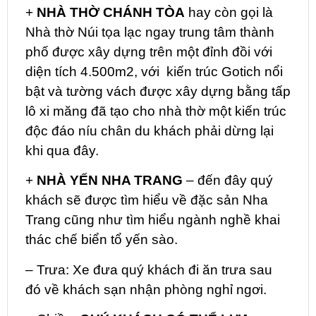
+
NHÀ THỜ CHÁNH TÒA
hay còn gọi là
Nhà thờ Núi tọa lạc ngay trung tâm thành
phố được xây dựng trên một đỉnh đồi với
diện tích 4.500m2, với kiến trúc Gotich nổi
bật và tường vách được xây dựng bằng tấp
lô xi măng đã tạo cho nhà thờ một kiến trúc
độc đáo níu chân du khách phải dừng lại
khi qua đây.
+
NHÀ YẾN NHA TRANG
– đến đây quý
khách sẽ được tìm hiểu về đặc sản Nha
Trang cũng như tìm hiểu ngành nghề khai
thác chế biển tổ yến sào.
– Trưa: Xe đưa quý khách đi ăn trưa sau
đó về khách sạn nhận phòng nghỉ ngơi.