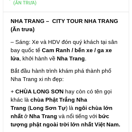
(ĂN TRƯA)
NHA TRANG – CITY TOUR NHA TRANG
(Ăn trưa)
– Sáng: Xe và HDV đón quý khách tại sân
bay quốc tế
Cam Ranh
/ bến xe / ga xe
lửa
, khởi hành về
Nha Trang
.
Bắt đầu hành trình khám phá thành phố
Nha Trang xi nh đẹp:
+
CHÙA LONG SƠN
hay còn có tên gọi
khác là
chùa Phật Trắng Nha
Trang
(
Long Sơn Tự
) là
ngôi chùa lớn
nhất
ở
Nha Trang
và nổi tiếng với
bức
tượng phật ngoài trời lớn nhất
Việt Nam.