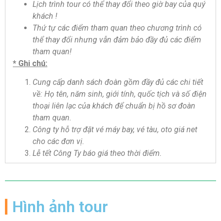
Lịch trình tour có thể thay đổi theo giờ bay của quý
khách !
Thứ tự các điểm tham quan theo chương trình có
thể thay đổi nhưng vẫn đảm bảo đầy đủ các điểm
tham quan!
* Ghi chú:
Cung cấp danh sách đoàn gồm đầy đủ các chi tiết
về: Họ tên, năm sinh, giới tính, quốc tịch và số điện
thoại liên lạc của khách để chuẩn bị hồ sơ đoàn
tham quan.
Công ty hỗ trợ đặt vé máy bay, vé tàu, oto giá net
cho các đơn vị.
Lễ tết Công Ty báo giá theo thời điểm.
Hình ảnh tour