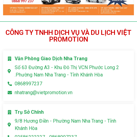
CÔNG TY TNHH DỊCH VỤ VÀ DU LỊCH VIỆT
PROMOTION
Văn Phòng Giao Dịch Nha Trang
Số 63 Đường A3 - Khu Đô Thị VCN Phước Long 2
.Phường Nam Nha Trang - Tỉnh Khánh Hòa
0868997237
nhatrang@vietpromotion.vn
Trụ Sở Chính
9/8 Hương Điền - Phường Nam Nha Trang - Tỉnh
Khánh Hòa