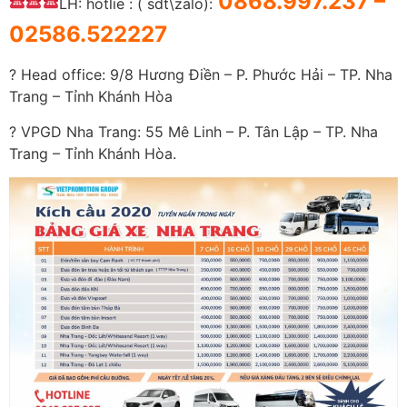
0868.997.237 –
LH: hotlie : ( sdt\zalo):
02586.522227
? Head office: 9/8 Hương Điền – P. Phước Hải – TP. Nha
Trang – Tỉnh Khánh Hòa
? VPGD Nha Trang: 55 Mê Linh – P. Tân Lập – TP. Nha
Trang – Tỉnh Khánh Hòa.