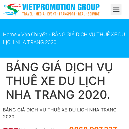
Home
»
Vận Chuyển
»
BẢNG GIÁ DỊCH VỤ THUÊ XE DU
LỊCH NHA TRANG 2020.
BẢNG GIÁ DỊCH VỤ
THUÊ XE DU LỊCH
NHA TRANG 2020.
BẢNG GIÁ DỊCH VỤ THUÊ XE DU LỊCH NHA TRANG
2020.