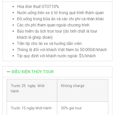
Hóa đơn thuế GTGT10%
Nước uống trên xe ô tô trong quá trình thăm quan
Đồ uống trong bữa ăn và các chi phí cá nhân khác
Các chi phí tham quan ngoài chương trình
Bảo hiểm du lịch trọn tour (do tính chất là tour
khách lẻ ghép đoàn)
Tiền típ cho lái xe và hướng dẫn viên
Thông lệ đối với khách Việt Nam từ 50.000đ/khách
Típ quy định với khách nước ngoài: $5/khách
ĐIỀU KIỆN THỦY TOUR
Trước 25 ngày khởi
Không charge
hành
Trước 15 ngày khởi hành
50% giá tour