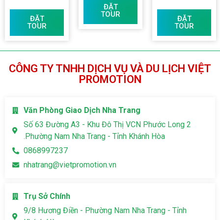
ĐẶT
TOUR
ĐẶT
ĐẶT
TOUR
TOUR
CÔNG TY TNHH DỊCH VỤ VÀ DU LỊCH VIỆT
PROMOTION
Văn Phòng Giao Dịch Nha Trang
Số 63 Đường A3 - Khu Đô Thị VCN Phước Long 2
.Phường Nam Nha Trang - Tỉnh Khánh Hòa
0868997237
nhatrang@vietpromotion.vn
Trụ Sở Chính
9/8 Hương Điền - Phường Nam Nha Trang - Tỉnh