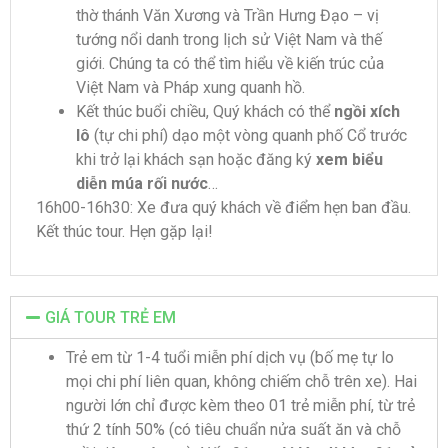
thờ thánh Văn Xương và Trần Hưng Đạo – vị
tướng nổi danh trong lịch sử Việt Nam và thế
giới. Chúng ta có thể tìm hiểu về kiến trúc của
Việt Nam và Pháp xung quanh hồ.
Kết thúc buổi chiều, Quý khách có thể
ngồi xích
lô
(tự chi phí) dạo một vòng quanh phố Cổ trước
khi trở lại khách sạn hoặc đăng ký
xem biểu
diễn múa rối nước
…
16h00-16h30: Xe đưa quý khách về điểm hẹn ban đầu.
Kết thúc tour. Hẹn gặp lại!
GIÁ TOUR TRẺ EM
Trẻ em từ 1-4 tuổi miễn phí dịch vụ (bố mẹ tự lo
mọi chi phí liên quan, không chiếm chỗ trên xe). Hai
người lớn chỉ được kèm theo 01 trẻ miễn phí, từ trẻ
thứ 2 tính 50% (có tiêu chuẩn nửa suất ăn và chỗ