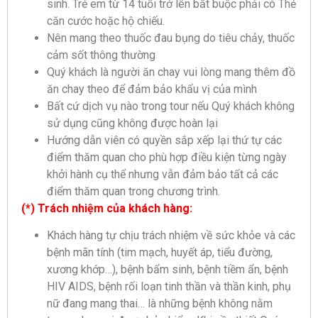
sinh. Trẻ em từ 14 tuổi trở lên bắt buộc phải có Thẻ
căn cước hoặc hộ chiếu.
Nên mang theo thuốc đau bụng do tiêu chảy, thuốc
cảm sốt thông thường
Quý khách là người ăn chay vui lòng mang thêm đồ
ăn chay theo để đảm bảo khẩu vị của mình
Bất cứ dịch vụ nào trong tour nếu Quý khách không
sử dụng cũng không được hoàn lại
Hướng dẫn viên có quyền sắp xếp lại thứ tự các
điểm thăm quan cho phù hợp điều kiện từng ngày
khởi hành cụ thể nhưng vẫn đảm bảo tất cả các
điểm thăm quan trong chương trình.
(*) Trách nhiệm của khách hàng:
Khách hàng tự chịu trách nhiệm về sức khỏe và các
bệnh mãn tính (tim mạch, huyết áp, tiểu đường,
xương khớp…), bệnh bẩm sinh, bệnh tiềm ẩn, bệnh
HIV AIDS, bệnh rối loạn tinh thần và thần kinh, phụ
nữ đang mang thai… là những bệnh không nằm