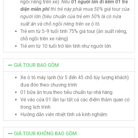
ngồi riêng trên xe).
Nếu
01 người lớn đi kèm 01 trẻ
diện miễn phí
thì trẻ này phải mua 50% giá tour của
người lớn
(tiêu chuẩn của trẻ em 50% là có nửa
suất ăn và chỗ ngồi riêng trên xe ô tô.
Trẻ em từ 5-9 tuổi tính 75% giá tour (ăn suất riêng,
chỗ ngồi trên xe riêng)
Trẻ em từ 10 tuổi trở lên tính như người lớn.
GIÁ TOUR BAO GỒM
Xe ô tô máy lạnh (từ 5 đến 45 chỗ tùy lượng khách)
đưa đón theo chương trình
01 bữa ăn trưa theo tiêu chuẩn tại nhà hàng
Vé vào cửa 01 lần tại tất cả các điểm thăm quan có
trong lịch trình
Hướng dẫn viên nhiệt tình và kinh nghiệm
GIÁ TOUR KHÔNG BAO GỒM