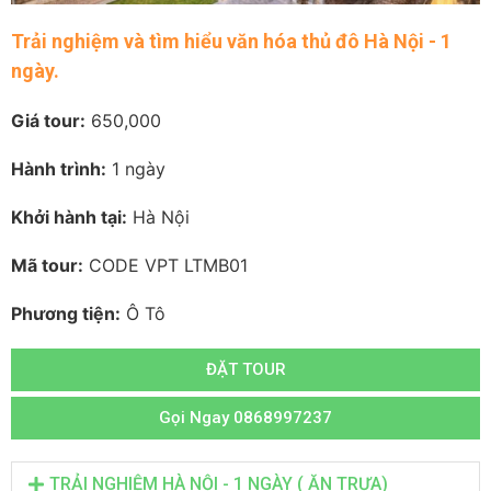
Trải nghiệm và tìm hiểu văn hóa thủ đô Hà Nội - 1
ngày.
Giá tour:
650,000
Hành trình:
1 ngày
Khởi hành tại:
Hà Nội
Mã tour:
CODE VPT LTMB01
Phương tiện:
Ô Tô
ĐẶT TOUR
Gọi Ngay 0868997237
TRẢI NGHIỆM HÀ NỘI - 1 NGÀY ( ĂN TRƯA)