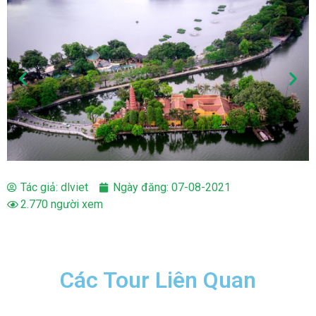
Tác giả:
dlviet
Ngày đăng:
07-08-2021
2.770 người xem
Các Tour Liên Quan