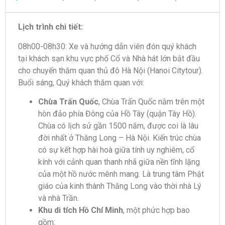
Lịch trình chi tiết:
08h00-08h30: Xe và hướng dẫn viên đón quý khách
tại khách sạn khu vực phố Cổ và Nhà hát lớn bắt đầu
cho chuyến thăm quan thủ đô Hà Nội (Hanoi Citytour).
Buổi sáng, Quý khách thăm quan với:
Chùa Trấn Quốc
, Chùa Trấn Quốc nằm trên một
hòn đảo phía Đông của Hồ Tây (quận Tây Hồ).
Chùa có lịch sử gần 1500 năm, được coi là lâu
đời nhất ở Thăng Long – Hà Nội. Kiến trúc chùa
có sự kết hợp hài hoà giữa tính uy nghiêm, cổ
kính với cảnh quan thanh nhã giữa nền tĩnh lặng
của một hồ nước mênh mang. Là trung tâm Phật
giáo của kinh thành Thăng Long vào thời nhà Lý
và nhà Trần.
Khu di tích Hồ Chí Minh
, một phức hợp bao
gồm: