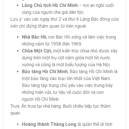
Lăng Chủ tịch Hồ Chí Minh
– nơi an nghỉ cuối
cùng của người cha già dân tộc.
Lưu ý: vào các ngày thứ 2 và thứ 6 Lăng Bác đóng cửa
nên chỉ đứng thăm quan từ bên ngoài.
Nhà Bác Hồ
, nơi Bác Hồ sống và làm việc trong
những năm từ 1958 đến 1969.
Chùa Một Cột,
một kiến trúc chùa nhỏ được xây
dựng trên một trụ cột nằm giữa một hồ nước
vuông và cũng là một biểu tượng của Hà Nội.
Bảo tàng Hồ Chí Minh
, Bảo tàng Hồ Chí Minh là
một bảo tàng vào loại lớn nhất của Việt Nam.
Bảo tàng tập trung chủ yếu vào việc trưng bày
những hiện vật, tư liệu về cuộc đời và con
người Hồ Chí Minh.
Trưa: Ăn trưa tại nhà hàng. Buổi chiều tiếp tục thăm
quan:
Hoàng thành Thăng Long
là quần thể di tích