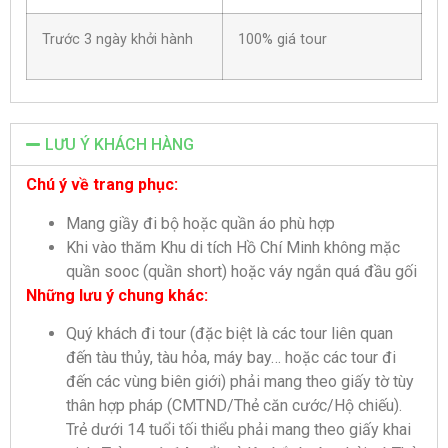
Trước 3 ngày khởi hành
100% giá tour
LƯU Ý KHÁCH HÀNG
Chú ý về trang phục:
Mang giầy đi bộ hoặc quần áo phù hợp
Khi vào thăm Khu di tích Hồ Chí Minh không mặc
quần sooc (quần short) hoặc váy ngắn quá đầu gối
Những lưu ý chung khác:
Quý khách đi tour (đặc biệt là các tour liên quan
đến tàu thủy, tàu hỏa, máy bay… hoặc các tour đi
đến các vùng biên giới) phải mang theo giấy tờ tùy
thân hợp pháp (CMTND/Thẻ căn cước/Hộ chiếu).
Trẻ dưới 14 tuổi tối thiểu phải mang theo giấy khai