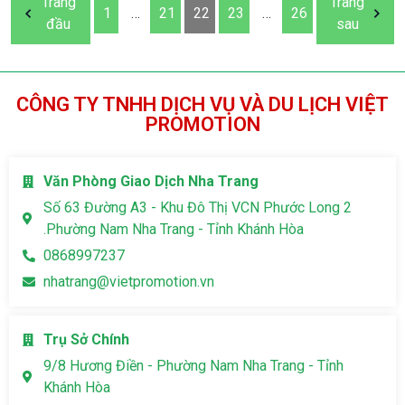
Trang
Trang
1
…
21
22
23
…
26
đầu
sau
CÔNG TY TNHH DỊCH VỤ VÀ DU LỊCH VIỆT
PROMOTION
Văn Phòng Giao Dịch Nha Trang
Số 63 Đường A3 - Khu Đô Thị VCN Phước Long 2
.Phường Nam Nha Trang - Tỉnh Khánh Hòa
0868997237
nhatrang@vietpromotion.vn
Trụ Sở Chính
9/8 Hương Điền - Phường Nam Nha Trang - Tỉnh
Khánh Hòa