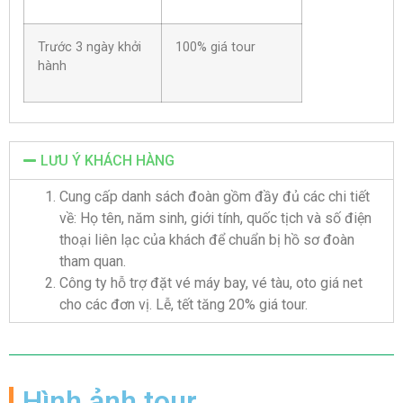
Trước 3 ngày khởi
100% giá tour
hành
LƯU Ý KHÁCH HÀNG
Cung cấp danh sách đoàn gồm đầy đủ các chi tiết
về: Họ tên, năm sinh, giới tính, quốc tịch và số điện
thoại liên lạc của khách để chuẩn bị hồ sơ đoàn
tham quan.
Công ty hỗ trợ đặt vé máy bay, vé tàu, oto giá net
cho các đơn vị. Lễ, tết tăng 20% giá tour.
Hình ảnh tour