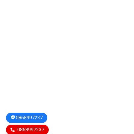
0868997237
0868997237