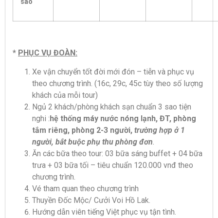
sao
*
PHỤC VỤ ĐOÀN:
Xe vận chuyển tốt đời mới đón – tiễn và phục vụ
theo chương trình. (16c, 29c, 45c tùy theo số lượng
khách của mỗi tour)
Ngủ 2 khách/phòng khách sạn chuẩn 3 sao tiện
nghi :
hệ thống máy nước nóng lạnh, ĐT, phòng
tắm riêng, phòng 2-3 người,
trường hợp ở 1
người, bắt buộc phụ thu phòng đơn
.
Ăn các bữa theo tour: 03 bữa sáng buffet + 04 bữa
trưa + 03 bữa tối – tiêu chuẩn 120.000 vnđ theo
chương trình.
Vé tham quan theo chương trình
Thuyền Đốc Mộc/ Cưởi Voi Hồ Lak.
Hướng dẫn viên tiếng Việt phục vụ tận tình.