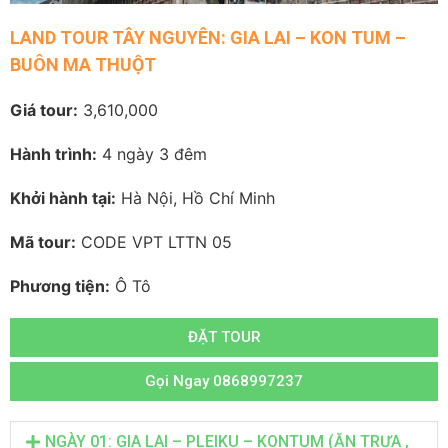
LAND TOUR TÂY NGUYÊN: GIA LAI – KON TUM –
BUÔN MA THUỘT
Giá tour:
3,610,000
Hành trình:
4 ngày 3 đêm
Khởi hành tại:
Hà Nội, Hồ Chí Minh
Mã tour:
CODE VPT LTTN 05
Phương tiện:
Ô Tô
ĐẶT TOUR
Gọi Ngay 0868997237
NGÀY 01: GIA LAI – PLEIKU – KONTUM (ĂN TRƯA ,