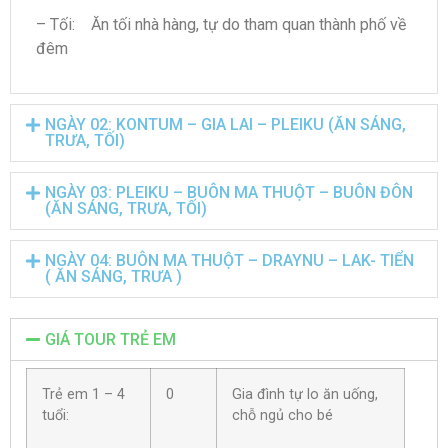
– Tối: Ăn tối nhà hàng, tự do tham quan thành phố về
đêm
NGÀY 02: KONTUM – GIA LAI – PLEIKU (ĂN SÁNG,
TRƯA, TỐI)
NGÀY 03: PLEIKU – BUÔN MA THUỘT – BUÔN ĐÔN
(ĂN SÁNG, TRƯA, TỐI)
NGÀY 04: BUÔN MA THUỘT – DRAYNU – LAK- TIỂN
( ĂN SÁNG, TRƯA )
GIÁ TOUR TRẺ EM
Trẻ em 1 – 4
0
Gia đình tự lo ăn uống,
tuổi:
chỗ ngủ cho bé