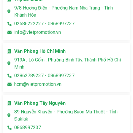
9/8 Hương Điền - Phường Nam Nha Trang - Tỉnh
Khánh Hòa
02586222227 - 0868997237
info@vietpromotion.vn
Văn Phòng Hồ Chí Minh
919A , Lò Gốm , Phường Bình Tây. Thành Phố Hồ Chí
Minh
02862789237 - 0868997237
hcm@vietpromotion.vn
Văn Phòng Tây Nguyên
89 Nguyễn Khuyến - Phường Buôn Ma Thuột - Tỉnh
Đaklak
0868997237