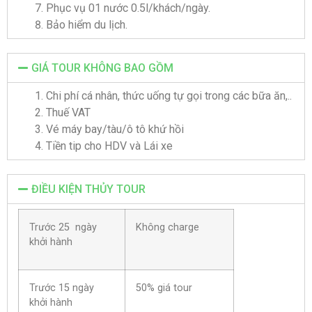
Phục vụ 01 nước 0.5l/khách/ngày.
Bảo hiểm du lịch.
GIÁ TOUR KHÔNG BAO GỒM
Chi phí cá nhân, thức uống tự gọi trong các bữa ăn,..
Thuế VAT
Vé máy bay/tàu/ô tô khứ hồi
Tiền tip cho HDV và Lái xe
ĐIỀU KIỆN THỦY TOUR
Trước 25 ngày
Không charge
khởi hành
Trước 15 ngày
50% giá tour
khởi hành