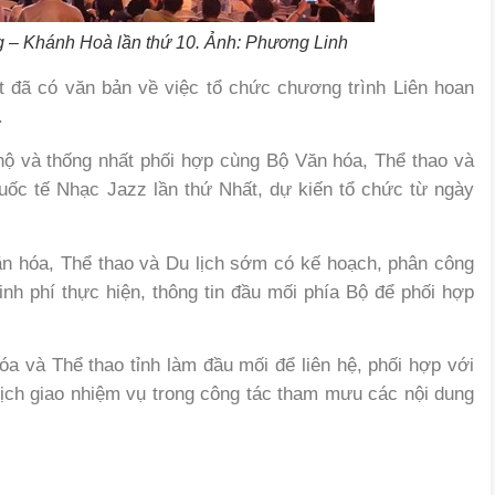
ng – Khánh Hoà lần thứ 10. Ảnh: Phương Linh
 đã có văn bản về việc tổ chức chương trình Liên hoan
.
hộ và thống nhất phối hợp cùng Bộ Văn hóa, Thể thao và
uốc tế Nhạc Jazz lần thứ Nhất, dự kiến tổ chức từ ngày
ăn hóa, Thể thao và Du lịch sớm có kế hoạch, phân công
kinh phí thực hiện, thông tin đầu mối phía Bộ để phối hợp
a và Thể thao tỉnh làm đầu mối để liên hệ, phối hợp với
ịch giao nhiệm vụ trong công tác tham mưu các nội dung