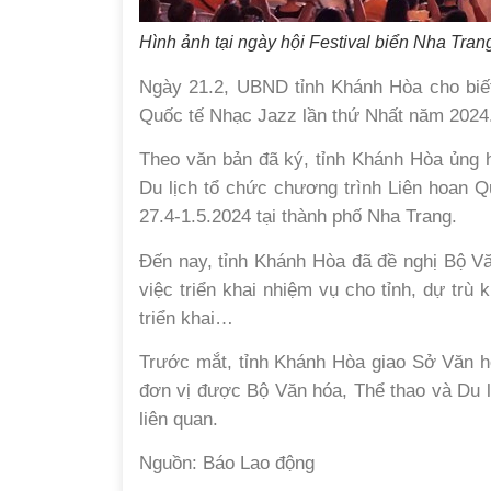
Hình ảnh tại ngày hội Festival biển Nha Tra
Ngày 21.2, UBND tỉnh Khánh Hòa cho biết
Quốc tế Nhạc Jazz lần thứ Nhất năm 2024
Theo văn bản đã ký, tỉnh Khánh Hòa ủng 
Du lịch tổ chức chương trình Liên hoan Q
27.4-1.5.2024 tại thành phố Nha Trang.
Đến nay, tỉnh Khánh Hòa đã đề nghị Bộ V
việc triển khai nhiệm vụ cho tỉnh, dự trù 
triển khai…
Trước mắt, tỉnh Khánh Hòa giao Sở Văn hó
đơn vị được Bộ Văn hóa, Thể thao và Du l
liên quan.
Nguồn: Báo Lao động