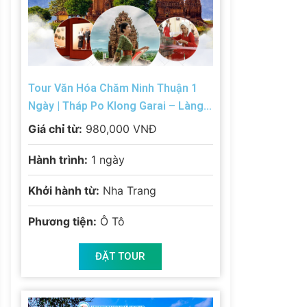
Tour Văn Hóa Chăm Ninh Thuận 1
Ngày | Tháp Po Klong Garai – Làng
Nghề Truyền Thống
Giá chỉ từ:
980,000 VNĐ
Hành trình:
1 ngày
Khởi hành từ:
Nha Trang
Phương tiện:
Ô Tô
ĐẶT TOUR