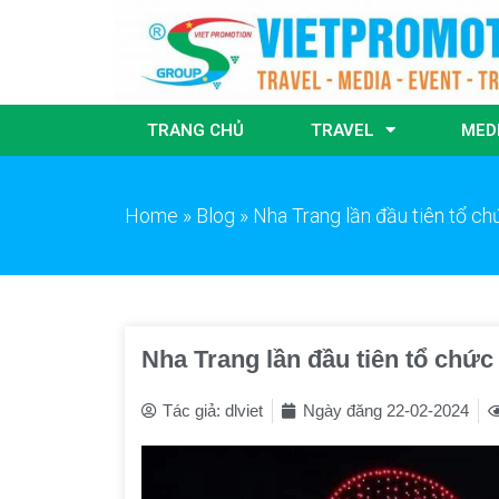
TRANG CHỦ
TRAVEL
MED
Home
»
Blog
»
Nha Trang lần đầu tiên tổ c
Nha Trang lần đầu tiên tổ chức
Tác giả:
dlviet
Ngày đăng
22-02-2024