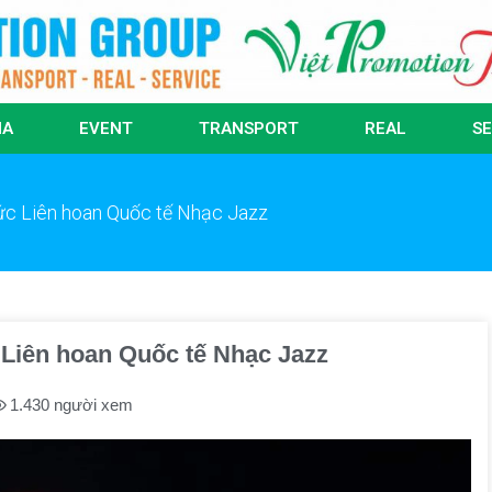
IA
EVENT
TRANSPORT
REAL
SE
hức Liên hoan Quốc tế Nhạc Jazz
 Liên hoan Quốc tế Nhạc Jazz
1.430 người xem