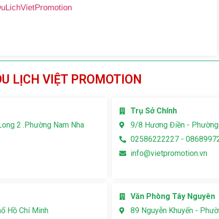
DuLichVietPromotion
DU LỊCH VIỆT PROMOTION
Trụ Sở Chính
Long 2 .Phường Nam Nha
9/8 Hương Điền - Phường
02586222227 - 0868997
info@vietpromotion.vn
Văn Phòng Tây Nguyên
hố Hồ Chí Minh
89 Nguyễn Khuyến - Phườn