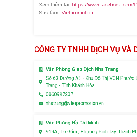
Xem thêm tại:
https://www.facebook.com/
Sưu tầm:
Vietpromotion
CÔNG TY TNHH DỊCH VỤ VÀ 
Văn Phòng Giao Dịch Nha Trang
Số 63 Đường A3 - Khu Đô Thị VCN Phước 
Trang - Tỉnh Khánh Hòa
0868997237
nhatrang@vietpromotion.vn
Văn Phòng Hồ Chí Minh
919A , Lò Gốm , Phường Bình Tây. Thành P