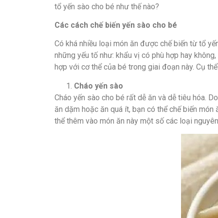
tổ yến sào cho bé như thế nào?
Các cách chế biến yến sào cho bé
Có khá nhiều loại món ăn được chế biến từ tổ yến
những yếu tố như: khẩu vị có phù hợp hay không,
hợp với cơ thể của bé trong giai đoạn này. Cụ thể
Cháo yến sào
Cháo yến sào cho bé rất dễ ăn và dễ tiêu hóa. Do
ăn dặm hoặc ăn quá ít, bạn có thể chế biến món 
thể thêm vào món ăn này một số các loại nguyên 