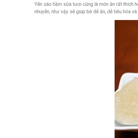
Yến sào hầm sữa tươi cũng là món ăn rất thích h
nhuyễn, như vậy sẽ giúp bé dễ ăn, dễ tiêu hóa v