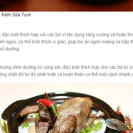
 Kèm Sữa Tươi
ặc biệt thích hợp với các bé vì tác dụng tăng cường và hoàn thiện
 ngon, có thể kích thích vị giác, giúp bé ăn ngon miệng và hấp t
 bổ dưỡng,
ợng dinh dưỡng vô cùng lớn, đặc biệt thích hợp cho các bé bị c
g chất để từ đó phát triển và hoàn thiện cơ thể một cách nhanh c