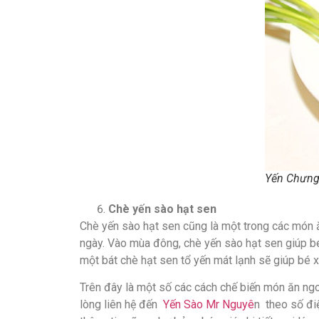
Yến Chưng
Chè yến sào hạt sen
Chè yến sào hạt sen cũng là một trong các món 
ngày. Vào mùa đông, chè yến sào hạt sen giúp bé
một bát chè hạt sen tổ yến mát lạnh sẽ giúp bé 
Trên đây là một số các cách chế biến món ăn ng
lòng liên hệ đến
Yến Sào Mr Nguyê
n theo số điệ