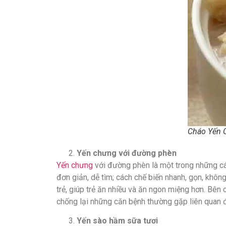
Cháo Yến 
Yến chưng với đường phèn
Yến chưng
với đường phèn là một trong những cá
đơn giản, dễ tìm; cách chế biến nhanh, gọn, không
trẻ, giúp trẻ ăn nhiều và ăn ngon miệng hơn. Bên
chống lại những căn bệnh thường gặp liên quan 
Yến sào hầm sữa tươi