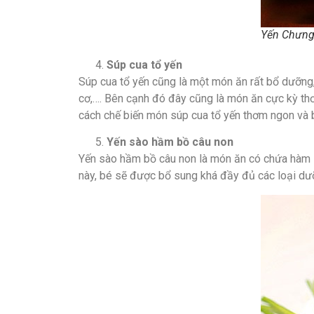
Yến Chưng
Súp cua tổ yến
Súp cua tổ yến cũng là một món ăn rất bổ dưỡng, đ
cơ,…. Bên cạnh đó đây cũng là món ăn cực kỳ thơm
cách chế biến món súp cua tổ yến thơm ngon và
Yến sào hầm bồ câu non
Yến sào hầm bồ câu non là món ăn có chứa hàm lư
này, bé sẽ được bổ sung khá đầy đủ các loại dưỡn