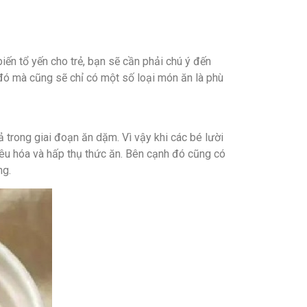
ến tổ yến cho trẻ, bạn sẽ cần phải chú ý đến
 đó mà cũng sẽ chỉ có một số loại món ăn là phù
 trong giai đoạn ăn dặm. Vì vậy khi các bé lười
iêu hóa và hấp thụ thức ăn. Bên cạnh đó cũng có
ng.