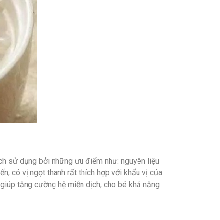
ích sử dụng bởi những ưu điểm như: nguyên liệu
n; có vị ngọt thanh rất thích hợp với khẩu vị của
, giúp tăng cường hệ miễn dịch, cho bé khả năng