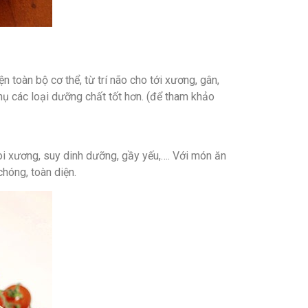
 toàn bộ cơ thể, từ trí não cho tới xương, gân,
hụ các loại dưỡng chất tốt hơn. (để tham khảo
òi xương, suy dinh dưỡng, gầy yếu,…. Với món ăn
hóng, toàn diện.