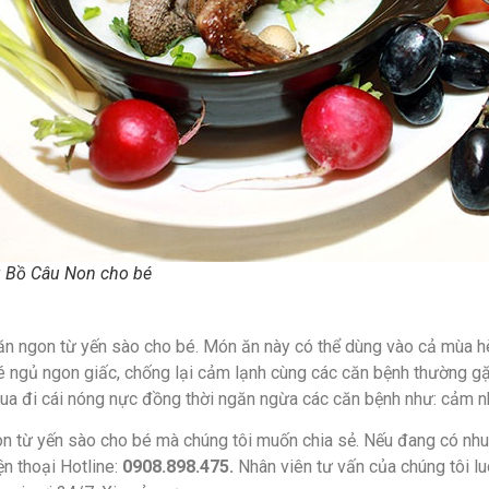
 Bồ Câu Non cho bé
ăn ngon từ yến sào cho bé. Món ăn này có thể dùng vào cả mùa h
 ngủ ngon giấc, chống lại cảm lạnh cùng các căn bệnh thường gặp 
xua đi cái nóng nực đồng thời ngăn ngừa các căn bệnh như: cảm nh
on từ yến sào cho bé mà chúng tôi muốn chia sẻ. Nếu đang có nhu
n thoại Hotline:
0908.898.475.
Nhân viên tư vấn của chúng tôi lu