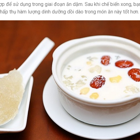
ợp để sử dụng trong giai đoạn ăn dặm. Sau khi chế biến xong, bạ
à hấp thụ hàm lượng dinh dưỡng dồi dào trong món ăn này tốt hơn.