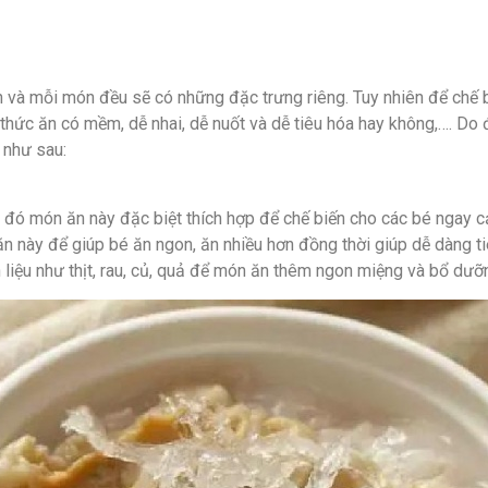
 và mỗi món đều sẽ có những đặc trưng riêng. Tuy nhiên để chế bi
 thức ăn có mềm, dễ nhai, dễ nuốt và dễ tiêu hóa hay không,…. Do
 như sau:
 đó món ăn này đặc biệt thích hợp để chế biến cho các bé ngay cả
ăn này để giúp bé ăn ngon, ăn nhiều hơn đồng thời giúp dễ dàng t
liệu như thịt, rau, củ, quả để món ăn thêm ngon miệng và bổ dưỡ