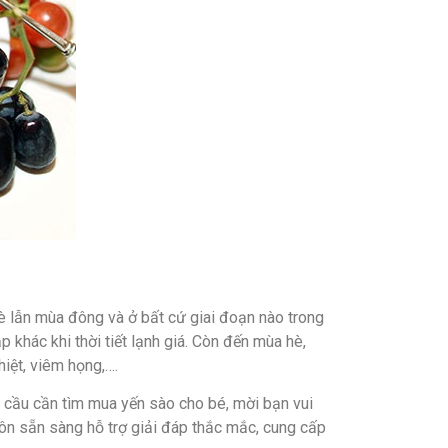
è lẫn mùa đông và ở bất cứ giai đoạn nào trong
khác khi thời tiết lạnh giá. Còn đến mùa hè,
iệt, viêm họng,….
 cầu cần tìm mua yến sào cho bé, mời bạn vui
ôn sẵn sàng hỗ trợ giải đáp thắc mắc, cung cấp