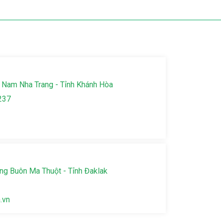
 Nam Nha Trang - Tỉnh Khánh Hòa
237
g Buôn Ma Thuột - Tỉnh Đaklak
.vn