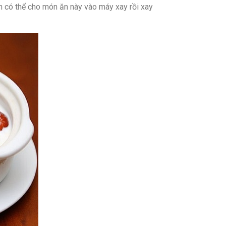
n có thể cho món ăn này vào máy xay rồi xay