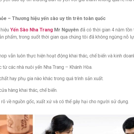
 – Thương hiệu yến sào uy tín trên toàn quốc
 hiệu
Yến Sào Nha Trang
Mr Nguyên
đã có thời gian 4 năm tồn 
ản phẩm, trong suốt thời gian qua chúng tôi đã không ngừng nỗ lự
p vẫn luôn thực hiện hoạt động khai thác, chế biến và kinh doanh 
c từ các nhà nuôi yến Nha Trang – Khánh Hòa.
hất hay phụ gia nào khác trong quá trình sản xuất.
ửa hàng khai thác, chế biến.
rõ về nguồn gốc, xuất xứ và có thể gây hại cho người sử dụng.