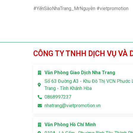
#YếnSàoNhaTrang_MrNguyên #vietpromotion
CÔNG TY TNHH DỊCH VỤ VÀ 
Văn Phòng Giao Dịch Nha Trang
Số 63 Đường A3 - Khu Đô Thị VCN Phước 
Trang - Tỉnh Khánh Hòa
0868997237
nhatrang@vietpromotion.vn
Văn Phòng Hồ Chí Minh