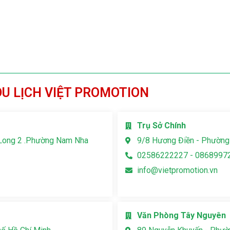
DU LỊCH VIỆT PROMOTION
Trụ Sở Chính
Long 2 .Phường Nam Nha
9/8 Hương Điền - Phường
02586222227 - 0868997
info@vietpromotion.vn
Văn Phòng Tây Nguyên