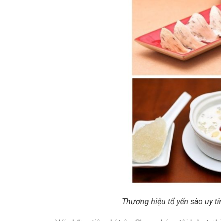
Thương hiệu tổ yến sào uy t