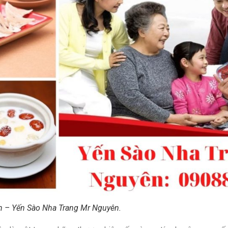
ín – Yến Sào Nha Trang Mr Nguyên.