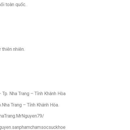
i toàn quốc.
 thiên nhiên.
 Tp. Nha Trang – Tỉnh Khánh Hòa
.Nha Trang – Tỉnh Khánh Hòa.
haTrang.MrNguyen79/
nguyen.sanphamchamsocsuckhoe