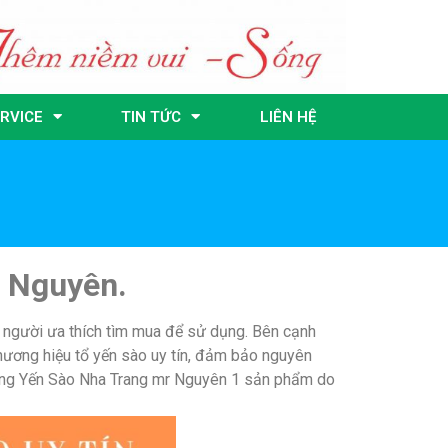
RVICE
TIN TỨC
LIÊN HỆ
r Nguyên.
ều người ưa thích tìm mua để sử dụng. Bên cạnh
thương hiệu tổ yến sào uy tín, đảm bảo nguyên
 hàng Yến Sào Nha Trang mr Nguyên 1 sản phẩm do