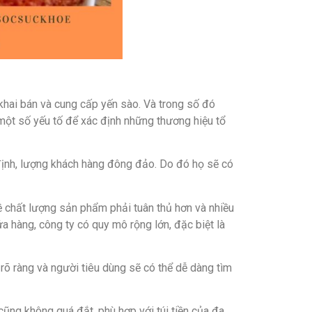
 khai bán và cung cấp yến sào. Và trong số đó
 một số yếu tố để xác định những thương hiệu tổ
định, lượng khách hàng đông đảo. Do đó họ sẽ có
 chất lượng sản phẩm phải tuân thủ hơn và nhiều
hàng, công ty có quy mô rộng lớn, đặc biệt là
õ ràng và người tiêu dùng sẽ có thể dễ dàng tìm
ũng không quá đắt, phù hợp với túi tiền của đa