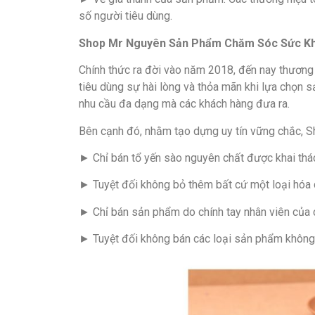
số người tiêu dùng.
Shop Mr Nguyên Sản Phẩm Chăm Sóc Sức Khỏe
Chính thức ra đời vào năm 2018, đến nay thương
tiêu dùng sự hài lòng và thỏa mãn khi lựa chọn s
nhu cầu đa dạng mà các khách hàng đưa ra.
Bên cạnh đó, nhằm tạo dựng uy tín vững chắc, Sho
► Chỉ bán tổ yến sào nguyên chất được khai thá
► Tuyệt đối không bỏ thêm bất cứ một loại hóa c
► Chỉ bán sản phẩm do chính tay nhân viên của c
► Tuyệt đối không bán các loại sản phẩm không 