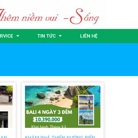
RVICE
TIN TỨC
LIÊN HỆ
UAN
KHÁM PHÁ THIÊN ĐƯỜNG BIỂN