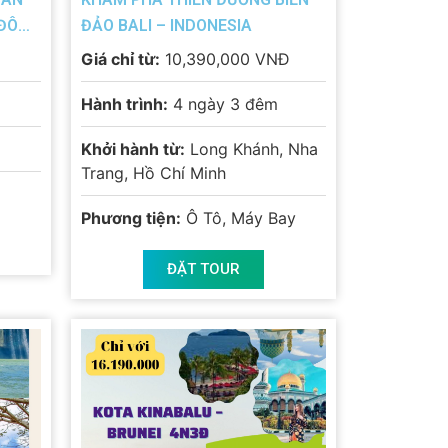
ĐÔ
ĐẢO BALI – INDONESIA
Giá chỉ từ:
10,390,000 VNĐ
Hành trình:
4 ngày 3 đêm
Khởi hành từ:
Long Khánh, Nha
Trang, Hồ Chí Minh
Phương tiện:
Ô Tô, Máy Bay
ĐẶT TOUR