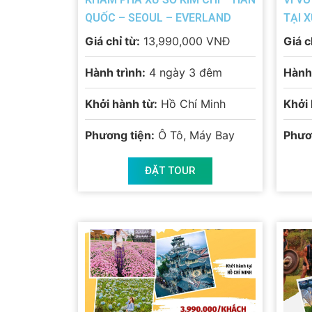
QUỐC – SEOUL – EVERLAND
TẠI 
MAI 
Giá chỉ từ:
13,990,000 VNĐ
Giá c
Hành trình:
4 ngày 3 đêm
Hành 
Khởi hành từ:
Hồ Chí Minh
Khởi 
Phương tiện:
Ô Tô, Máy Bay
Phươ
ĐẶT TOUR