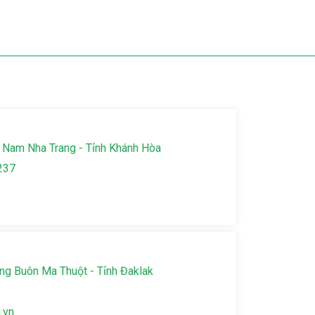
 Nam Nha Trang - Tỉnh Khánh Hòa
237
g Buôn Ma Thuột - Tỉnh Đaklak
.vn