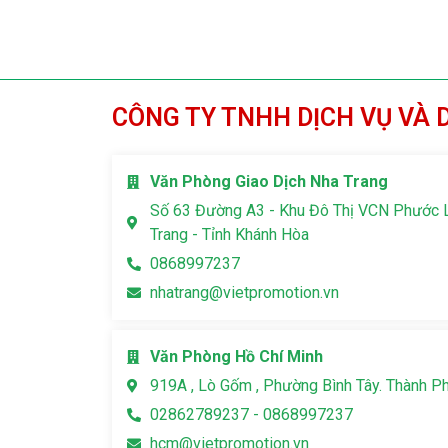
CÔNG TY TNHH DỊCH VỤ VÀ 
Văn Phòng Giao Dịch Nha Trang
Số 63 Đường A3 - Khu Đô Thị VCN Phước 
Trang - Tỉnh Khánh Hòa
0868997237
nhatrang@vietpromotion.vn
Văn Phòng Hồ Chí Minh
919A , Lò Gốm , Phường Bình Tây. Thành P
02862789237 - 0868997237
hcm@vietpromotion.vn