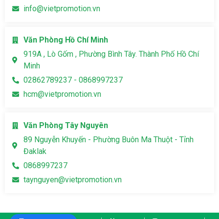
info@vietpromotion.vn
Văn Phòng Hồ Chí Minh
919A , Lò Gốm , Phường Bình Tây. Thành Phố Hồ Chí
Minh
02862789237 - 0868997237
hcm@vietpromotion.vn
Văn Phòng Tây Nguyên
89 Nguyễn Khuyến - Phường Buôn Ma Thuột - Tỉnh
Đaklak
0868997237
taynguyen@vietpromotion.vn