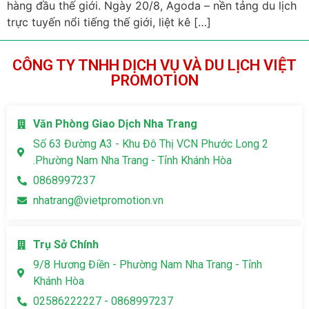
hàng đầu thế giới. Ngày 20/8, Agoda – nền tảng du lịch
trực tuyến nổi tiếng thế giới, liệt kê […]
CÔNG TY TNHH DỊCH VỤ VÀ DU LỊCH VIỆT
PROMOTION
Văn Phòng Giao Dịch Nha Trang
Số 63 Đường A3 - Khu Đô Thị VCN Phước Long 2
.Phường Nam Nha Trang - Tỉnh Khánh Hòa
0868997237
nhatrang@vietpromotion.vn
Trụ Sở Chính
9/8 Hương Điền - Phường Nam Nha Trang - Tỉnh
Khánh Hòa
02586222227 - 0868997237