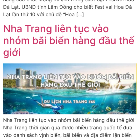
Đà Lạt. UBND tỉnh Lâm Đồng cho biết Festival Hoa Đà
Lạt lần thứ 10 với chủ đề “Hoa […]
Nha Trang liên tục vào
nhóm bãi biển hàng đầu thế
giới
Nha Trang liên tục vào nhóm bãi biển hàng đầu thế giới
Nha Trang thời gian qua được nhiều trang quốc tế đưa
vào danh sách vịnh biển, bãi biển và địa điểm lặn biển