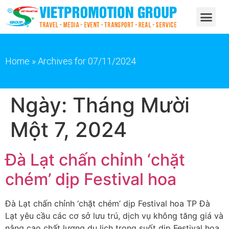
Home
»
Archives for 07/11/2024
Ngày:
Tháng Mười
Một 7, 2024
Đà Lạt chấn chỉnh ‘chặt
chém’ dịp Festival hoa
Đà Lạt chấn chỉnh ‘chặt chém’ dịp Festival hoa TP Đà
Lạt yêu cầu các cơ sở lưu trú, dịch vụ không tăng giá và
nâng cao chất lượng du lịch trong suốt dịp Festival hoa